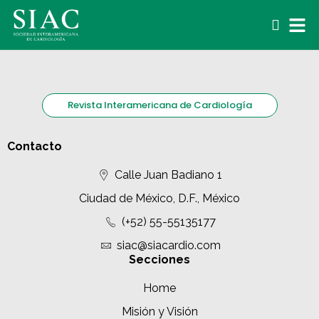
Revista Interamericana de Cardiología
Contacto
Calle Juan Badiano 1
Ciudad de México, D.F., México
(+52) 55-55135177
siac@siacardio.com
Secciones
Home
Misión y Visión