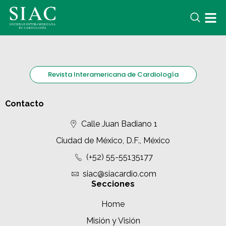
Revista Interamericana de Cardiología
Contacto
Calle Juan Badiano 1
Ciudad de México, D.F., México
(+52) 55-55135177
siac@siacardio.com
Secciones
Home
Misión y Visión