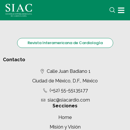
Revista Interamericana de Cardiología
Contacto
Calle Juan Badiano 1
Ciudad de México, D.F., México
(+52) 55-55135177
siac@siacardio.com
Secciones
Home
Misión y Visión