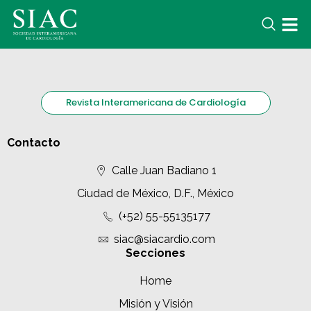
Revista Interamericana de Cardiología
Contacto
Calle Juan Badiano 1
Ciudad de México, D.F., México
(+52) 55-55135177
siac@siacardio.com
Secciones
Home
Misión y Visión