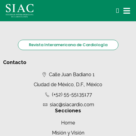
Revista Interamericana de Cardiología
Contacto
Calle Juan Badiano 1
Ciudad de México, D.F., México
(+52) 55-55135177
siac@siacardio.com
Secciones
Home
Misión y Visión