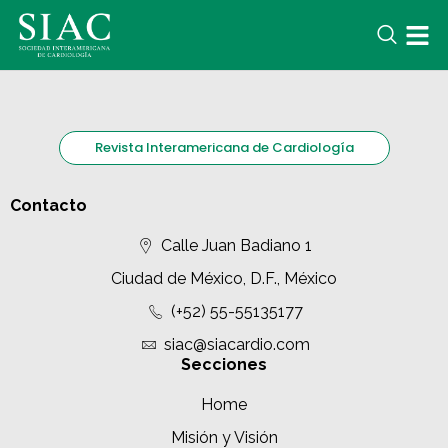
Revista Interamericana de Cardiología
Contacto
Calle Juan Badiano 1
Ciudad de México, D.F., México
(+52) 55-55135177
siac@siacardio.com
Secciones
Home
Misión y Visión