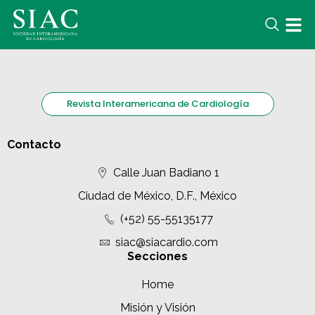
Revista Interamericana de Cardiología
Contacto
Calle Juan Badiano 1
Ciudad de México, D.F., México
(+52) 55-55135177
siac@siacardio.com
Secciones
Home
Misión y Visión