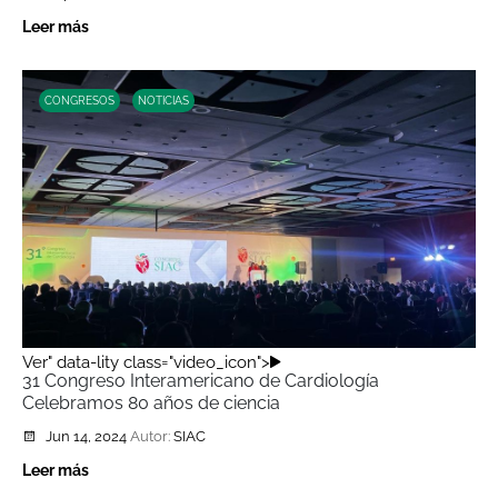
Leer más
CONGRESOS
NOTICIAS
Ver" data-lity class="video_icon">
31 Congreso Interamericano de Cardiología
Celebramos 80 años de ciencia
Jun 14, 2024
Autor:
SIAC
Leer más