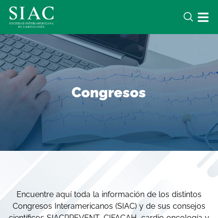
Congresos
Encuentre aquí toda la información de los distintos
Congresos Interamericanos (SIAC) y de sus consejos
científicos SIACPREVENT, CIFACAH, cardio oncología y