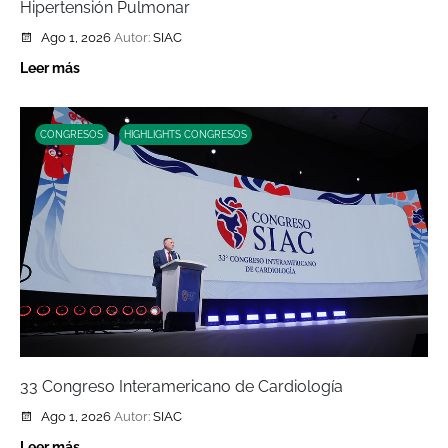
Hipertensión Pulmonar
Ago 1, 2026
Autor:
SIAC
Leer más
CONGRESOS
HIGHLIGHTS CONGRESOS
33 Congreso Interamericano de Cardiología
Ago 1, 2026
Autor:
SIAC
Leer más