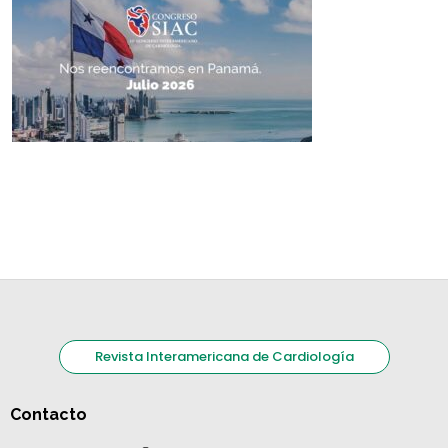
Revista Interamericana de Cardiología
Contacto