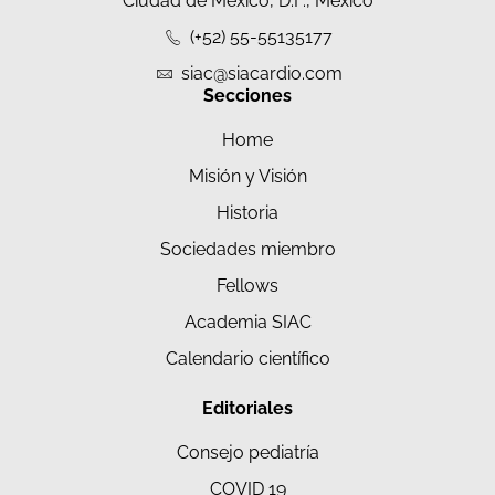
Ciudad de México, D.F., México
(+52) 55-55135177
siac@siacardio.com
Secciones
Home
Misión y Visión
Historia
Sociedades miembro
Fellows
Academia SIAC
Calendario científico
Editoriales
Consejo pediatría
COVID 19