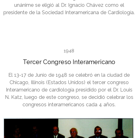
unánime se eligió al Dr. Ignacio Chávez como el
presidente de la Sociedad Interamericana de Cardiología.
1948
Tercer Congreso Interamericano
El 13-17 de Junio de 1948 se celebró en la ciudad de
Chicago, Illinois (Estados Unidos) el tercer congreso
Interamericano de cardiología presidido por el Dr. Louis
N. Katz, luego de este congreso, se decidió celebrar los
congresos interamericanos cada 4 años.