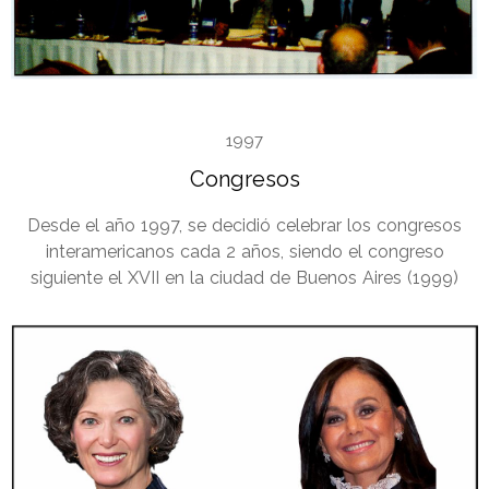
1997
Congresos
Desde el año 1997, se decidió celebrar los congresos
interamericanos cada 2 años, siendo el congreso
siguiente el XVII en la ciudad de Buenos Aires (1999)