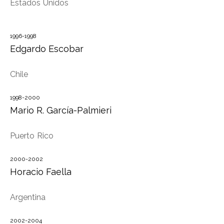
Estados Unidos
1996-1998
Edgardo Escobar
Chile
1998-2000
Mario R. García-Palmieri
Puerto Rico
2000-2002
Horacio Faella
Argentina
2002-2004