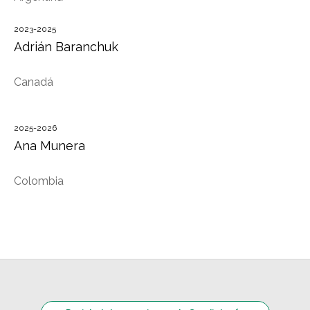
2023-2025
Adrián Baranchuk
Canadá
2025-2026
Ana Munera
Colombia