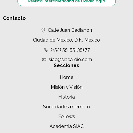
Revista Interamericana de Cardiología
Contacto
Calle Juan Badiano 1
Ciudad de México, D.F., México
(+52) 55-55135177
siac@siacardio.com
Secciones
Home
Misión y Visión
Historia
Sociedades miembro
Fellows
Academia SIAC