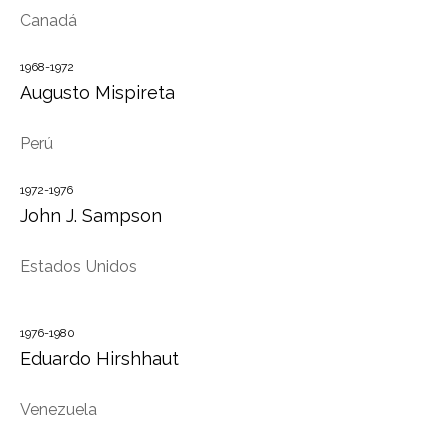
Canadá
1968-1972
Augusto Mispireta
Perú
1972-1976
John J. Sampson
Estados Unidos
1976-1980
Eduardo Hirshhaut
Venezuela