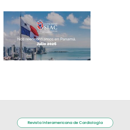
Revista Interamericana de Cardiología