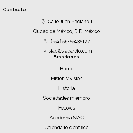
Contacto
Calle Juan Badiano 1
Ciudad de México, D.F., México
(+52) 55-55135177
siac@siacardio.com
Secciones
Home
Misión y Visión
Historia
Sociedades miembro
Fellows
Academia SIAC
Calendario científico