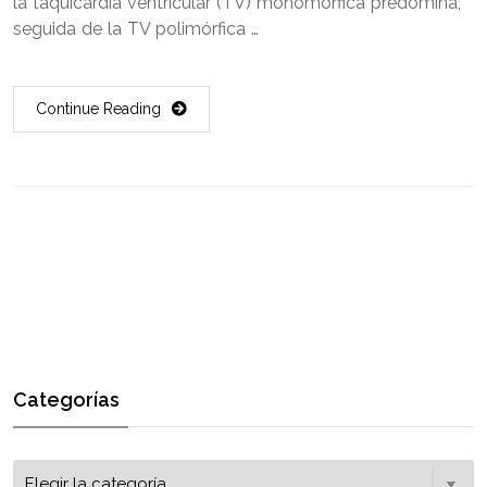
la taquicardia ventricular (TV) monomórfica predomina,
seguida de la TV polimórfica …
Continue Reading
Categorías