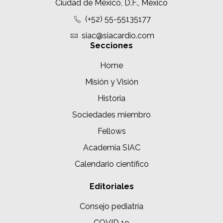
Ciudad de México, D.F., México
(+52) 55-55135177
siac@siacardio.com
Secciones
Home
Misión y Visión
Historia
Sociedades miembro
Fellows
Academia SIAC
Calendario científico
Editoriales
Consejo pediatría
COVID 19