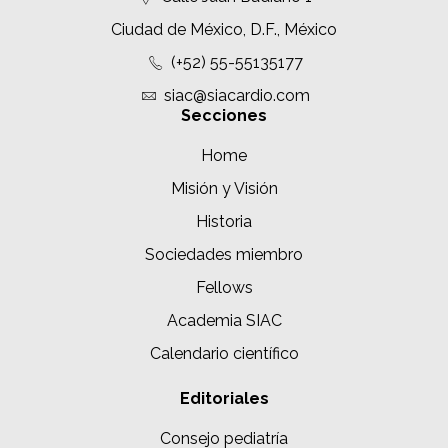
Ciudad de México, D.F., México
(+52) 55-55135177
siac@siacardio.com
Secciones
Home
Misión y Visión
Historia
Sociedades miembro
Fellows
Academia SIAC
Calendario científico
Editoriales
Consejo pediatría