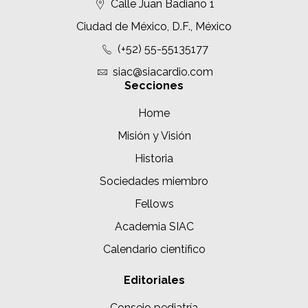
Calle Juan Badiano 1
Ciudad de México, D.F., México
(+52) 55-55135177
siac@siacardio.com
Secciones
Home
Misión y Visión
Historia
Sociedades miembro
Fellows
Academia SIAC
Calendario científico
Editoriales
Consejo pediatría