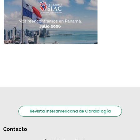
Revista Interamericana de Cardiología
Contacto