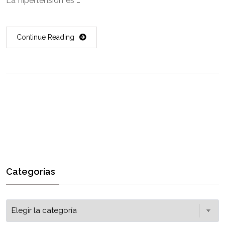
La hipertensión es …
Continue Reading
Categorías