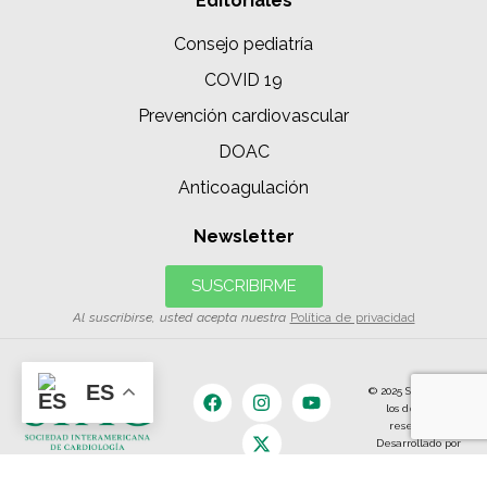
Editoriales
Consejo pediatría
COVID 19
Prevención cardiovascular
DOAC
Anticoagulación
Newsletter
SUSCRIBIRME
Al suscribirse, usted acepta nuestra
Política de privacidad
ES
© 2025 SIAC | Todos
los derechos
reservados.
Desarrollado por
The Content
Land.