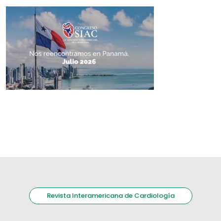
Revista Interamericana de Cardiología