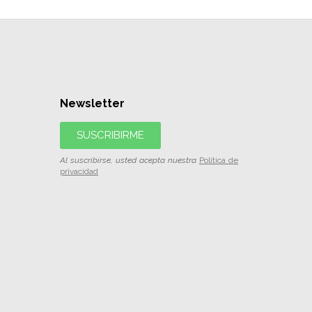
Newsletter
SUSCRIBIRME
Al suscribirse, usted acepta nuestra
Política de
privacidad