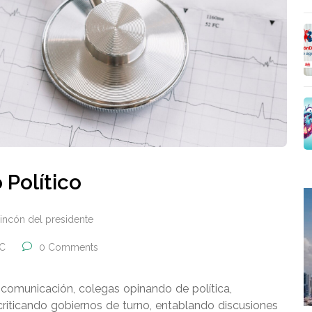
 Político
incón del presidente
AC
0 Comments
omunicación, colegas opinando de política,
criticando gobiernos de turno, entablando discusiones