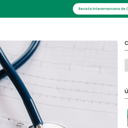
Revista Interamericana de 
C
Ú