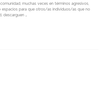
 comunidad, muchas veces en términos agresivos,
o espacios para que otros/as individuos/as que no
d, descarguen …