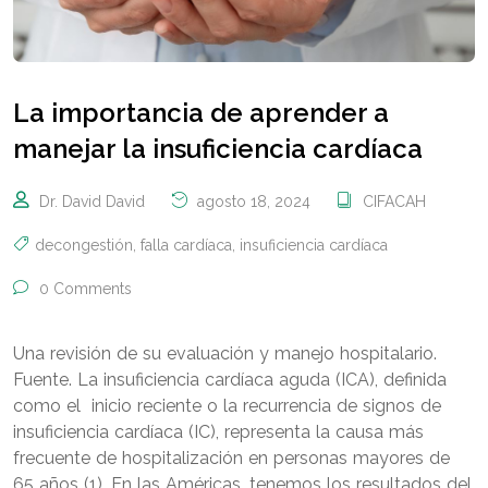
La importancia de aprender a
manejar la insuficiencia cardíaca
Dr. David David
agosto 18, 2024
CIFACAH
decongestión
,
falla cardíaca
,
insuficiencia cardíaca
0 Comments
Una revisión de su evaluación y manejo hospitalario.
Fuente. La insuficiencia cardíaca aguda (ICA), definida
como el inicio reciente o la recurrencia de signos de
insuficiencia cardíaca (IC), representa la causa más
frecuente de hospitalización en personas mayores de
65 años (1). En las Américas, tenemos los resultados del