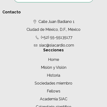
Contacto
Calle Juan Badiano 1
Ciudad de México, D.F., México
(+52) 55-55135177
siac@siacardio.com
Secciones
Home
Misión y Visión
Historia
Sociedades miembro
Fellows
Academia SIAC
Calendario científico