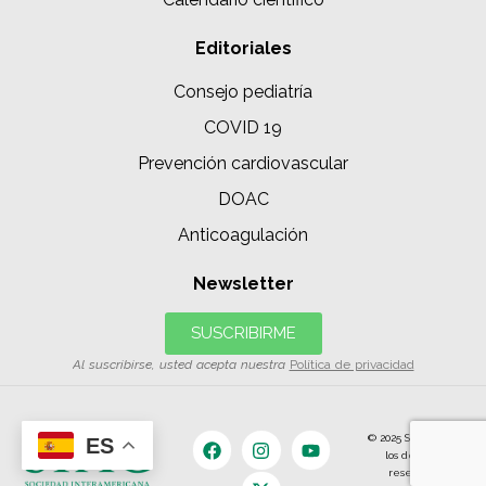
Editoriales
Consejo pediatría
COVID 19
Prevención cardiovascular
DOAC
Anticoagulación
Newsletter
SUSCRIBIRME
Al suscribirse, usted acepta nuestra
Política de privacidad
© 2025 SIAC | Todos
ES
los derechos
reservados.