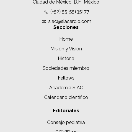
Ciudad de México, D.F., México
(+52) 55-55135177
siac@siacardio.com
Secciones
Home
Misión y Visión
Historia
Sociedades miembro
Fellows
Academia SIAC
Calendario científico
Editoriales
Consejo pediatría