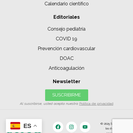
Calendario científico
Editoriales
Consejo pediatría
COVID 19
Prevención cardiovascular
DOAC
Anticoagulación
Newsletter
SUSCRIBIRME
Al suscribirse, usted acepta nuestra
Política de privacidad
© 2025 SIAC | Todos
ES
los derechos