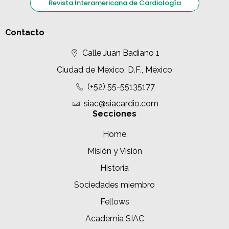
Revista Interamericana de Cardiología
Contacto
Calle Juan Badiano 1
Ciudad de México, D.F., México
(+52) 55-55135177
siac@siacardio.com
Secciones
Home
Misión y Visión
Historia
Sociedades miembro
Fellows
Academia SIAC