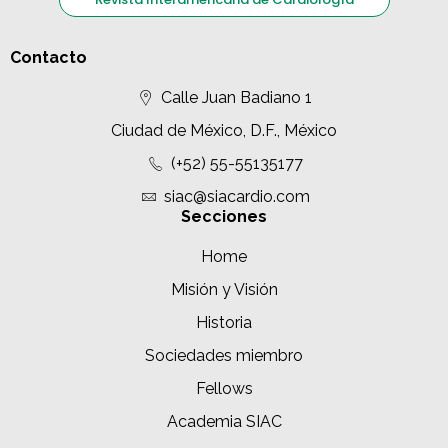
Contacto
Calle Juan Badiano 1
Ciudad de México, D.F., México
(+52) 55-55135177
siac@siacardio.com
Secciones
Home
Misión y Visión
Historia
Sociedades miembro
Fellows
Academia SIAC