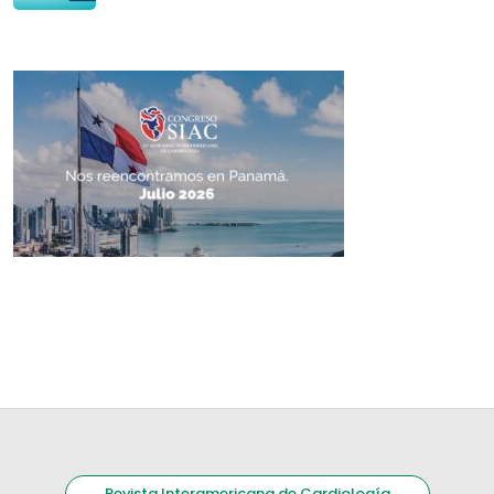
Revista Interamericana de Cardiología