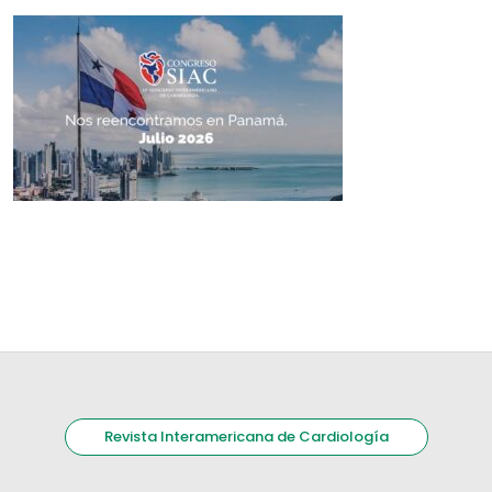
Revista Interamericana de Cardiología