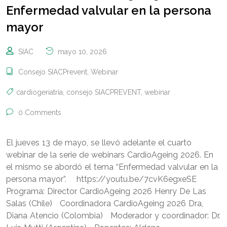
Enfermedad valvular en la persona
mayor
SIAC
mayo 10, 2026
Consejo SIACPrevent
,
Webinar
cardiogeriatría
,
consejo SIACPREVENT
,
webinar
0 Comments
El jueves 13 de mayo, se llevó adelante el cuarto
webinar de la serie de webinars CardioAgeing 2026. En
el mismo se abordó el tema “Enfermedad valvular en la
persona mayor”. https://youtu.be/7cvK6egxeSE
Programa: Director CardioAgeing 2026 Henry De Las
Salas (Chile) Coordinadora CardioAgeing 2026 Dra,
Diana Atencio (Colombia) Moderador y coordinador: Dr.