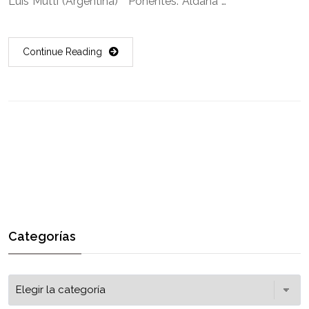
Luis Mutti (Argentina) Ponentes: Aldana …
Continue Reading
Categorías