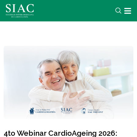
4to Webinar CardioAgeing 2026: