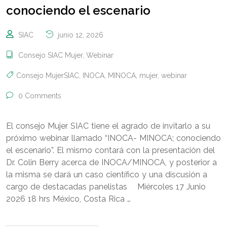
conociendo el escenario
SIAC
junio 12, 2026
Consejo SIAC Mujer
,
Webinar
Consejo MujerSIAC
,
INOCA
,
MINOCA
,
mujer
,
webinar
0 Comments
El consejo Mujer SIAC tiene el agrado de invitarlo a su
próximo webinar llamado “INOCA- MINOCA; conociendo
el escenario”. El mismo contará con la presentación del
Dr. Colin Berry acerca de INOCA/MINOCA, y posterior a
la misma se dará un caso científico y una discusión a
cargo de destacadas panelistas Miércoles 17 Junio
2026 18 hrs México, Costa Rica …