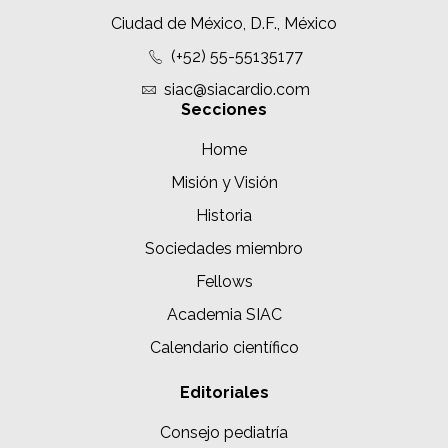
Ciudad de México, D.F., México
(+52) 55-55135177
siac@siacardio.com
Secciones
Home
Misión y Visión
Historia
Sociedades miembro
Fellows
Academia SIAC
Calendario científico
Editoriales
Consejo pediatría