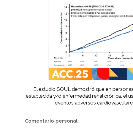
El estudio SOUL demostró que en personas 
establecida y/o enfermedad renal crónica, el u
eventos adversos cardiovascular
Comentario personal: