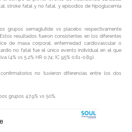
tal, stroke fatal y no fatal, y episodios de hipoglucemia
los grupos semaglutide vs placebo respectivamente
 Estos resultados fueron consistentes en los diferentes
dice de masa corporal, enfermedad cardiovascular o
ocardio no fatal fue el único evento individual en el que
tiva (4% vs 5.2% HR 0.74; IC 95% 0.61-0.89).
onfirmatorios no tuvieron diferencias entre los dos
mbos grupos 47.9% vs 50%.