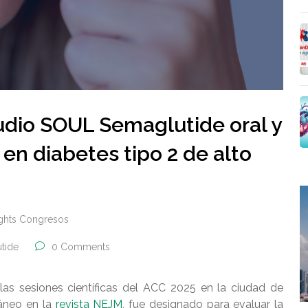
dio SOUL Semaglutide oral y
en diabetes tipo 2 de alto
ights Congresos
tide
0 Comments
as sesiones científicas del ACC 2025 en la ciudad de
táneo en la
revista NEJM
, fue designado para evaluar la