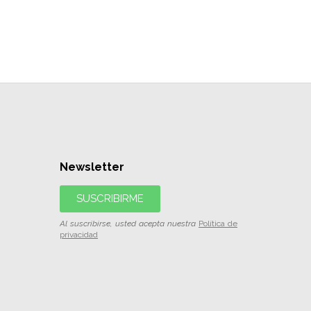
Newsletter
SUSCRIBIRME
Al suscribirse, usted acepta nuestra
Política de
privacidad