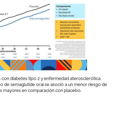
con diabetes tipo 2 y enfermedad aterosclerótica
so de semaglutide oral se asoció a un menor riesgo de
es mayores en comparación con placebo.