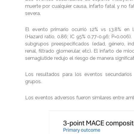
muerte por cualquier causa, infarto fatal y no fa
severa.
El evento primario ocurrió 12% vs 13.8% en 
(Hazard ratio, 0.86; IC 95% 0.77-0.96; P=0.006).
subgrupos preespecificados (edad, género, ín
renal, filtrado glomerular, etc). El infarto de mi
semaglutide redujo el riesgo de manera significa
Los resultados para los eventos secundarios c
grupos.
Los eventos adversos fueron similares entre a