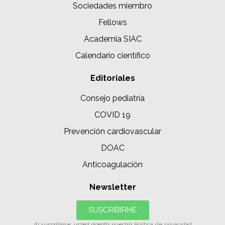
Sociedades miembro
Fellows
Academia SIAC
Calendario científico
Editoriales
Consejo pediatría
COVID 19
Prevención cardiovascular
DOAC
Anticoagulación
Newsletter
SUSCRIBIRME
Al suscribirse, usted acepta nuestra
Política de privacidad