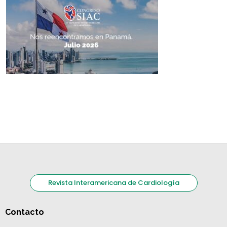
Revista Interamericana de Cardiología
Contacto