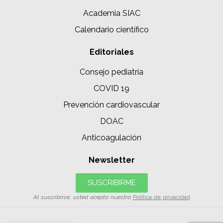
Academia SIAC
Calendario científico
Editoriales
Consejo pediatría
COVID 19
Prevención cardiovascular
DOAC
Anticoagulación
Newsletter
SUSCRIBIRME
Al suscribirse, usted acepta nuestra
Política de privacidad