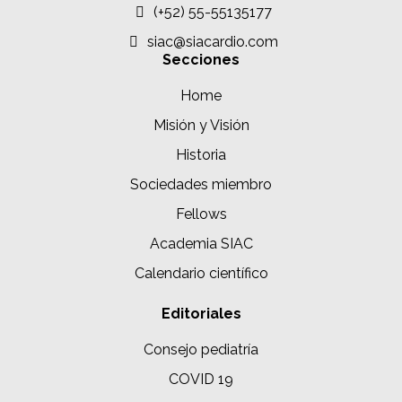
(+52) 55-55135177
siac@siacardio.com
Secciones
Home
Misión y Visión
Historia
Sociedades miembro
Fellows
Academia SIAC
Calendario científico
Editoriales
Consejo pediatría
COVID 19