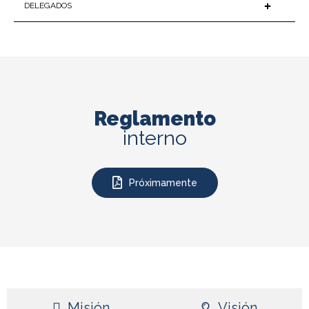
DELEGADOS
Reglamento
interno
Próximamente
Misión
Visión