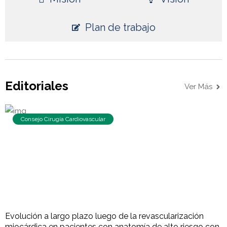
Plan de trabajo
Editoriales
Ver Más
Consejo Cirugía Cardiovascular
Evolución a largo plazo luego de la revascularización
miocárdica en pacientes con anatomía de alto riesgo con