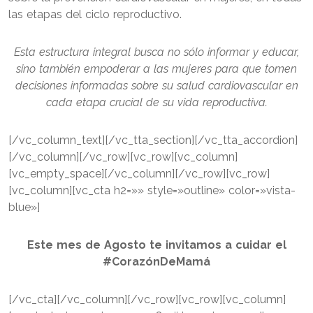
las etapas del ciclo reproductivo.
Esta estructura integral busca no sólo informar y educar,
sino también empoderar a las mujeres para que tomen
decisiones informadas sobre su salud cardiovascular en
cada etapa crucial de su vida reproductiva.
[/vc_column_text][/vc_tta_section][/vc_tta_accordion]
[/vc_column][/vc_row][vc_row][vc_column]
[vc_empty_space][/vc_column][/vc_row][vc_row]
[vc_column][vc_cta h2=»» style=»outline» color=»vista-
blue»]
Este mes de Agosto te invitamos a cuidar el
#CorazónDeMamá
[/vc_cta][/vc_column][/vc_row][vc_row][vc_column]