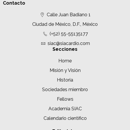
Contacto
Calle Juan Badiano 1
Ciudad de México, D.F., México
(+52) 55-55135177
siac@siacardio.com
Secciones
Home
Misión y Visión
Historia
Sociedades miembro
Fellows
Academia SIAC
Calendario científico