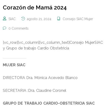
Corazón de Mamá 2024
SIAC
agosto 21, 2024
Consejo SIAC Mujer
0 Comments
[vc_row][vc_column][vc_column_text]Consejo MujerSIAC
y Grupo de trabajo Cardio Obstetricia
MUJER SIAC
DIRECTORA Dra. Mónica Acevedo Blanco
SECRETARIA :Dra. Claudine Coronel
GRUPO DE TRABAJO CARDIO-OBSTETRICIA SIAC