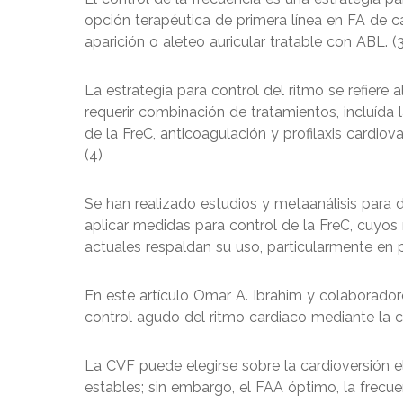
opción terapéutica de primera línea en FA de c
aparición o aleteo auricular tratable con ABL. (3
La estrategia para control del ritmo se refiere 
requerir combinación de tratamientos, incluída
de la FreC, anticoagulación y profilaxis cardi
(4)
Se han realizado estudios y metaanálisis para 
aplicar medidas para control de la FreC, cuyos r
actuales respaldan su uso, particularmente en p
En este artículo Omar A. Ibrahim y colaboradore
control agudo del ritmo cardiaco mediante la c
La CVF puede elegirse sobre la cardioversión
estables; sin embargo, el FAA óptimo, la frecue