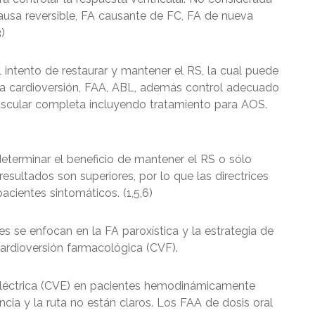
ausa reversible, FA causante de FC, FA de nueva
)
al intento de restaurar y mantener el RS, la cual puede
 la cardioversión, FAA, ABL, además control adecuado
ovascular completa incluyendo tratamiento para AOS.
determinar el beneficio de mantener el RS o sólo
esultados son superiores, por lo que las directrices
acientes sintomáticos. (1,5,6)
s se enfocan en la FA paroxística y la estrategia de
ardioversión farmacológica (CVF).
 eléctrica (CVE) en pacientes hemodinámicamente
ncia y la ruta no están claros. Los FAA de dosis oral