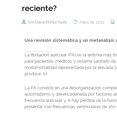
reciente?
Dra Elaine Núñez Ayala
mayo 19, 2022
Una revisión sistemática y un metanálisis
La fibrilación auricular (FA) es la arritmia más f
para pacientes, médicos y sistema sanitario d
morbimortalidad representada por la elevada ta
produce. (1)
La FA consiste en una desorganización completa
automatismo y desencadenada por factores a
frecuencia auricular y, si hay pérdida de la fu
presentar con frecuencias ventriculares de 160-