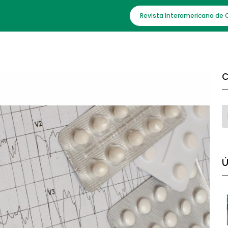
Revista Interamericana de 
C
Ú