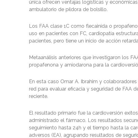
única ofrecen ventajas logísticas y económicas
ambulatorio de píldora de bolsillo.
Los FAA clase 1C como flecainida o propafeno
uso en pacientes con FC, cardiopatía estructur
pacientes, pero tiene un inicio de acción retard
Metaanálisis anteriores que investigaron los FAA 
propafenona y amiodarona para la cardioversión
En esta caso Omar A. Ibrahim y colaboradores d
red para evaluar eficacia y seguridad de FAA de
reciente.
El resultado primario fue la cardioversión exi
administrado el fármaco. Los resultados secund
seguimiento hasta 24h y el tiempo hasta la car
adversos (EA), agrupando resultados de segurida