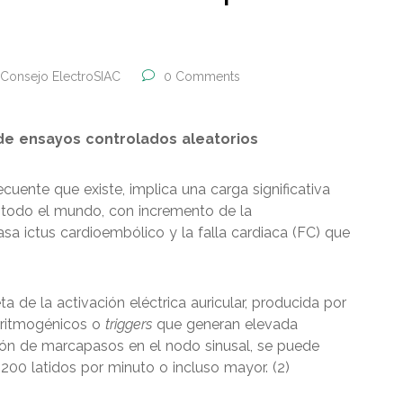
Consejo ElectroSIAC
0 Comments
 de ensayos controlados aleatorios
recuente que existe, implica una carga significativa
e todo el mundo, con incremento de la
sa ictus cardioembólico y la falla cardiaca (FC) que
 de la activación eléctrica auricular, producida por
rritmogénicos o
triggers
que generan elevada
nción de marcapasos en el nodo sinusal, se puede
200 latidos por minuto o incluso mayor. (2)