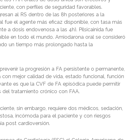
ciente, con perfiles de seguridad favorables.
san al RS dentro de las 8h posteriores a la
ral fue el agente más eficaz disponible, con tasa más
nte a dosis endovenosa a las 4h). Pilsicainida fue
ponible en todo el mundo. Amiodarona oral se consideró
endo un tiempo más prolongado hasta la
revenir la progresión a FA persistente o permanente,
 con mejor calidad de vida, estado funcional, función
vante es que la CVF de FA episódica puede permitir
s del tratamiento crónico con FAA.
eciente, sin embargo, requiere dos médicos, sedación,
ostosa, incómoda para el paciente y con riesgos
a post cardioversión.