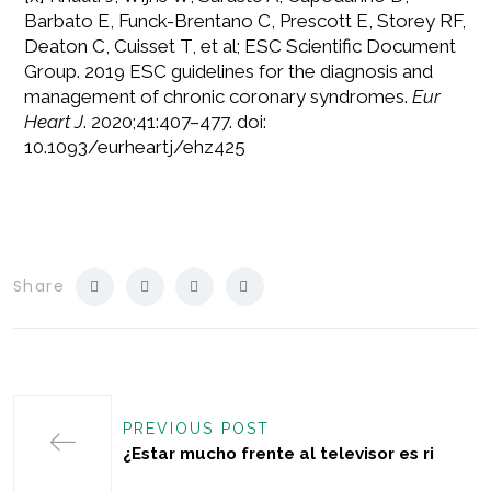
Barbato E, Funck-Brentano C, Prescott E, Storey RF,
Deaton C, Cuisset T, et al; ESC Scientific Document
Group. 2019 ESC guidelines for the diagnosis and
management of chronic coronary syndromes.
Eur
Heart J
. 2020;41:407–477. doi:
10.1093/eurheartj/ehz425
Share
PREVIOUS POST
¿Estar mucho frente al televisor es ri