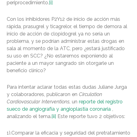
periprocedimiento.
[i]
Con los inhibidores P2Y12 de inicio de acción más
rápida, prasugrel y ticagrelor, el tiempo de demora al
inicio de acción de clopidogrel ya no sería un
problema, y se podrían administrar estas drogas en
sala al momento de la ATC, pero ¿estará justificado
su uso en SCC? ¿No estaremos exponiendo al
paciente a un mayor sangrado sin otorgarle un
beneficio clínico?
Para intentar aclarar todas estas dudas Juliane Jurga
y colaboradores, publicaron en
Circulation
Cardiovascular Interventions
, un
reporte del registro
sueco de angiografía y angioplastia coronaria
,
analizando el tema.
[ii]
Este reporte tuvo 2 objetivos:
1).Comparar la eficacia y seguridad del pretratamiento