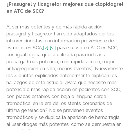
¿Prasugrel y ticagrelor mejores que clopidogrel
en ATC de SCC?
Al ser más potentes y de más rápida acción,
prasugrel y ticagrelor, han sido adaptados por los
intervencionistas, con información proveniente de
estudios en SCA,
[v]
[vi]
para su uso en ATC en SCC,
con igual lógica que la utilizada para indicar la
precarga (más potencia, más rápida acción, mejor
antiagregacion en sala, menos eventos). Nuevamente
los 4 puntos explicados anteriormente explican los
hallazgos de este estudio. ¿Para qué necesito más
potencia o más rápida acción en pacientes con SCC,
con placas estables con baja o ninguna carga
trombótica, en la era de los stents coronarios de
última generación? No se previenen eventos
trombóticos y se duplica la aparición de hemorragia
al usar drogas más potentes, como se demuestra en