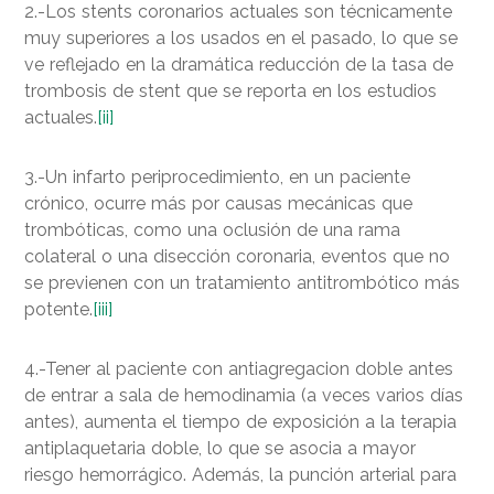
2.-Los stents coronarios actuales son técnicamente
muy superiores a los usados en el pasado, lo que se
ve reflejado en la dramática reducción de la tasa de
trombosis de stent que se reporta en los estudios
actuales.
[ii]
3.-Un infarto periprocedimiento, en un paciente
crónico, ocurre más por causas mecánicas que
trombóticas, como una oclusión de una rama
colateral o una disección coronaria, eventos que no
se previenen con un tratamiento antitrombótico más
potente.
[iii]
4.-Tener al paciente con antiagregacion doble antes
de entrar a sala de hemodinamia (a veces varios días
antes), aumenta el tiempo de exposición a la terapia
antiplaquetaria doble, lo que se asocia a mayor
riesgo hemorrágico. Además, la punción arterial para