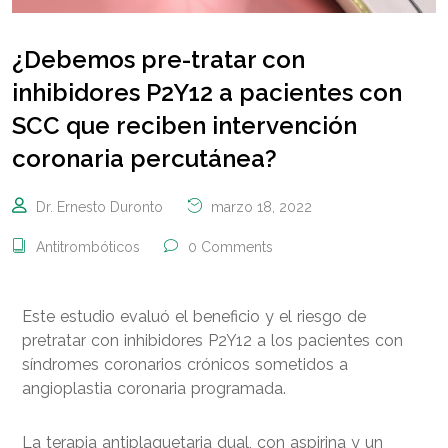
¿Debemos pre-tratar con
inhibidores P2Y12 a pacientes con
SCC que reciben intervención
coronaria percutánea?
Dr. Ernesto Duronto
marzo 18, 2022
Antitrombóticos
0 Comments
Este estudio evaluó el beneficio y el riesgo de
pretratar con inhibidores P2Y12 a los pacientes con
síndromes coronarios crónicos sometidos a
angioplastia coronaria programada.
La terapia antiplaquetaria dual, con aspirina y un