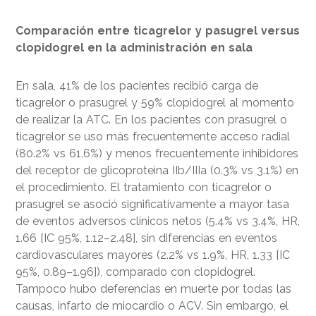
Comparación entre ticagrelor y pasugrel versus
clopidogrel en la administración en sala
En sala, 41% de los pacientes recibió carga de
ticagrelor o prasugrel y 59% clopidogrel al momento
de realizar la ATC. En los pacientes con prasugrel o
ticagrelor se uso más frecuentemente acceso radial
(80.2% vs 61.6%) y menos frecuentemente inhibidores
del receptor de glicoproteina IIb/IIIa (0.3% vs 3.1%) en
el procedimiento. El tratamiento con ticagrelor o
prasugrel se asoció significativamente a mayor tasa
de eventos adversos clínicos netos (5.4% vs 3.4%, HR,
1.66 [IC 95%, 1.12–2.48], sin diferencias en eventos
cardiovasculares mayores (2.2% vs 1.9%, HR, 1.33 [IC
95%, 0.89–1.96]), comparado con clopidogrel.
Tampoco hubo deferencias en muerte por todas las
causas, infarto de miocardio o ACV. Sin embargo, el