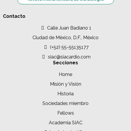
Contacto
Calle Juan Badiano 1
Ciudad de México, D.F., México
(+52) 55-55135177
siac@siacardio.com
Secciones
Home
Misión y Visión
Historia
Sociedades miembro
Fellows
Academia SIAC