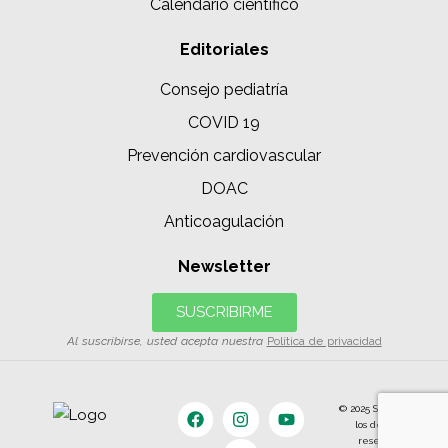
Calendario científico
Editoriales
Consejo pediatría
COVID 19
Prevención cardiovascular
DOAC
Anticoagulación
Newsletter
SUSCRIBIRME
Al suscribirse, usted acepta nuestra
Política de privacidad
© 2025 SIAC | Todos
los derechos
reservados.