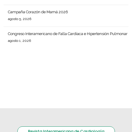
Campaña Corazón de Mamá 2026
agosto 5, 2026
Congreso Interamericano de Falla Cardíaca e Hipertensión Pulmonar
agosto 1, 2026
Revista Interamericana de Cardiología