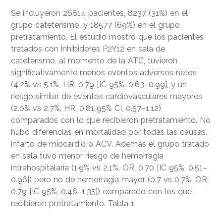
Se incluyeron 26814 pacientes, 8237 (31%) en el
grupo cateterismo, y 18577 (69%) en el grupo
pretratamiento. El estudio mostró que los pacientes
tratados con inhibidores P2Y12 en sala de
cateterismo, al momento de la ATC, tuvieron
significativamente menos eventos adversos netos
(4.2% vs 5.1%, HR, 0.79 [IC 95%, 0.63–0.99], y un
riesgo similar de eventos cardiovasculares mayores
(2.0% vs 2.7%, HR, 0.81 95% CI, 0.57–1.12),
comparados con lo que recibieron pretratamiento. No
hubo diferencias en mortalidad por todas las causas,
infarto de miocardio o ACV. Además el grupo tratado
en sala tuvo menor riesgo de hemorragia
intrahospitalaria (1.9% vs 2.1%, OR, 0.70 [IC 95%, 0.51–
0.96]) pero no de hemorragia mayor (0.7 vs 0.7%, OR,
0.79 [IC 95%, 0.46–1.35]) comparado con los que
recibieron pretratamiento. Tabla 1