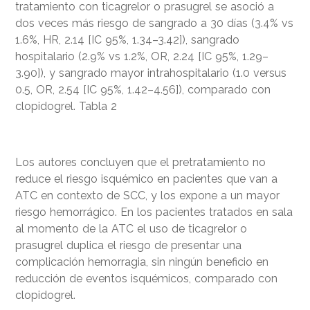
tratamiento con ticagrelor o prasugrel se asoció a
dos veces más riesgo de sangrado a 30 días (3.4% vs
1.6%, HR, 2.14 [IC 95%, 1.34–3.42]), sangrado
hospitalario (2.9% vs 1.2%, OR, 2.24 [IC 95%, 1.29–
3.90]), y sangrado mayor intrahospitalario (1.0 versus
0.5, OR, 2.54 [IC 95%, 1.42–4.56]), comparado con
clopidogrel. Tabla 2
Los autores concluyen que el pretratamiento no
reduce el riesgo isquémico en pacientes que van a
ATC en contexto de SCC, y los expone a un mayor
riesgo hemorrágico. En los pacientes tratados en sala
al momento de la ATC el uso de ticagrelor o
prasugrel duplica el riesgo de presentar una
complicación hemorragia, sin ningún beneficio en
reducción de eventos isquémicos, comparado con
clopidogrel.