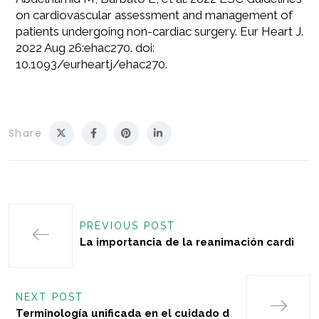
on cardiovascular assessment and management of
patients undergoing non-cardiac surgery. Eur Heart J.
2022 Aug 26:ehac270. doi:
10.1093/eurheartj/ehac270.
Share
PREVIOUS POST
La importancia de la reanimación cardi
NEXT POST
Terminología unificada en el cuidado d