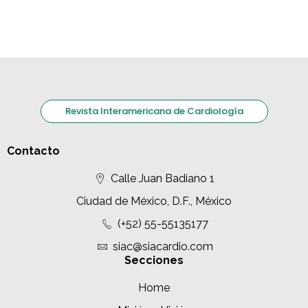
Revista Interamericana de Cardiología
Contacto
Calle Juan Badiano 1
Ciudad de México, D.F., México
(+52) 55-55135177
siac@siacardio.com
Secciones
Home