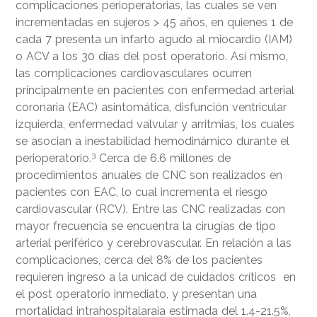
complicaciones perioperatorias, las cuales se ven
incrementadas en sujeros > 45 años, en quienes 1 de
cada 7 presenta un infarto agudo al miocardio (IAM)
o ACV a los 30 días del post operatorio. Así mismo,
las complicaciones cardiovasculares ocurren
principalmente en pacientes con enfermedad arterial
coronaria (EAC) asintomática, disfunción ventricular
izquierda, enfermedad valvular y arritmias, los cuales
se asocian a inestabilidad hemodinámico durante el
3
perioperatorio.
Cerca de 6.6 millones de
procedimientos anuales de CNC son realizados en
pacientes con EAC, lo cual incrementa el riesgo
cardiovascular (RCV). Entre las CNC realizadas con
mayor frecuencia se encuentra la cirugías de tipo
arterial periférico y cerebrovascular. En relación a las
complicaciones, cerca del 8% de los pacientes
requieren ingreso a la unicad de cuidados críticos en
el post operatorio inmediato, y presentan una
mortalidad intrahospitalaraia estimada del 1.4-21.5%,