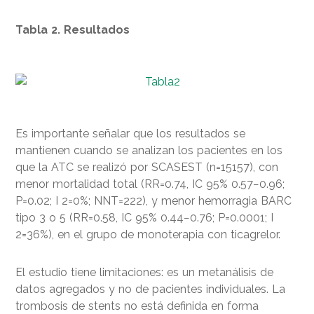
Tabla 2. Resultados
Es importante señalar que los resultados se
mantienen cuando se analizan los pacientes en los
que la ATC se realizó por SCASEST (n=15157), con
menor mortalidad total (RR=0.74, IC 95% 0.57−0.96;
P=0.02; I 2=0%; NNT=222), y menor hemorragia BARC
tipo 3 o 5 (RR=0.58, IC 95% 0.44−0.76; P=0.0001; I
2=36%), en el grupo de monoterapia con ticagrelor.
El estudio tiene limitaciones: es un metanálisis de
datos agregados y no de pacientes individuales. La
trombosis de stents no está definida en forma