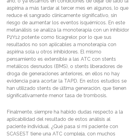
año, o ya estamos en condiciones de dejar de lado la
aspirina a más tardar al tercer mes en algunos, lo que
reduce el sangrado clínicamente significativo, sin
riesgo de aumentar los eventos isquémicos. En este
metanálisis se analiza la monoterapia con un inhibidor
P2Y12 potente como ticagrelor, por lo que sus
resultados no son aplicables a monoterapia con
aspirina sola u otros inhibidores. El mismo
pensamiento es extensible a las ATC con stents
metálicos desnudos (BMS), o stents liberadores de
droga de generaciones anteriores, en ellos no hay
evidencia para acortar la TAPD. En estos estudios se
han utilizado stents de última generación, que tienen
significativamente menor tasa de trombosis.
Finalmente, siempre ha habido dudas respecto a la
aplicabilidad del resultado de estos análisis al
paciente individual. ¿Qué pasa si mi paciente con
SCASEST tiene una ATC compleja, con muchos