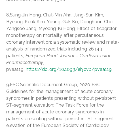
8.Sung-Jin Hong, Chul-Min Ahn, Jung-Sun Kim,
Byeong-Keuk Kim, Young-Guk Ko, Donghoon Choi,
Yangsoo Jang, Myeong-Ki Hong, Effect of ticagrelor
monotherapy on mortality after percutaneous
coronary intervention: a systematic review and meta-
analysis of randomized trials including 26 143
patients,
European Heart Journal – Cardiovascular
Pharmacotherapy
, ,
pvaa119,
https://doi.org/10.1093/ehjcvp/pvaa119
9.ESC Scientific Document Group, 2020 ESC
Guidelines for the management of acute coronary
syndromes in patients presenting without persistent
ST-segment elevation: The Task Force for the
management of acute coronary syndromes in
patients presenting without persistent ST-segment
elevation of the European Society of Cardiology