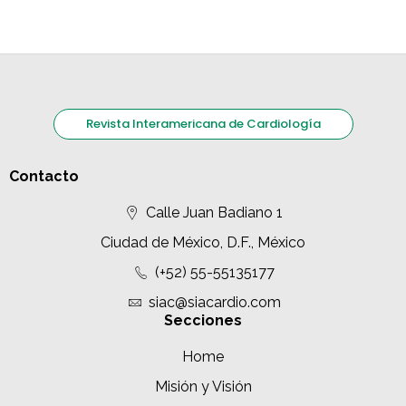
Revista Interamericana de Cardiología
Contacto
Calle Juan Badiano 1
Ciudad de México, D.F., México
(+52) 55-55135177
siac@siacardio.com
Secciones
Home
Misión y Visión