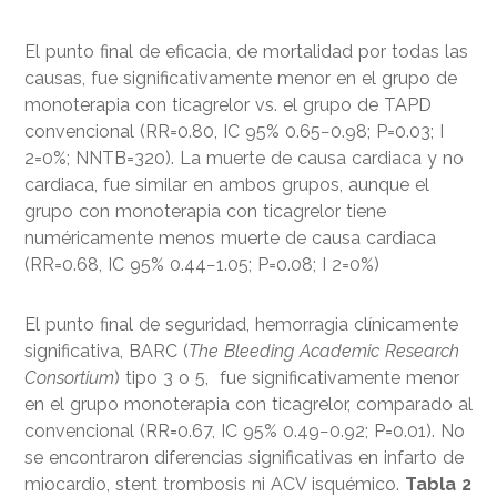
El punto final de eficacia, de mortalidad por todas las
causas, fue significativamente menor en el grupo de
monoterapia con ticagrelor vs. el grupo de TAPD
convencional (RR=0.80, IC 95% 0.65−0.98; P=0.03; I
2=0%; NNTB=320). La muerte de causa cardiaca y no
cardiaca, fue similar en ambos grupos, aunque el
grupo con monoterapia con ticagrelor tiene
numéricamente menos muerte de causa cardiaca
(RR=0.68, IC 95% 0.44−1.05; P=0.08; I 2=0%)
El punto final de seguridad, hemorragia clínicamente
significativa, BARC (
The Bleeding Academic Research
Consortium
) tipo 3 o 5, fue significativamente menor
en el grupo monoterapia con ticagrelor, comparado al
convencional (RR=0.67, IC 95% 0.49−0.92; P=0.01). No
se encontraron diferencias significativas en infarto de
miocardio, stent trombosis ni ACV isquémico.
Tabla 2