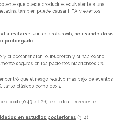
 potente que puede producir el equivalente a una
ometacina también puede causar HTA y eventos
odía evitarse
, aún con rofecoxib,
no usando dosis
po prolongado.
 y el acetaminofén, el ibuprofen y el naproxeno,
ente seguros en los pacientes hipertensos (2).
) encontró que el riesgo relativo más bajo de eventos
, tanto clásicos como cox 2:
 celecoxib (0.43 a 1.26), en orden decreciente.
idados en estudios posteriores
(3, 4)