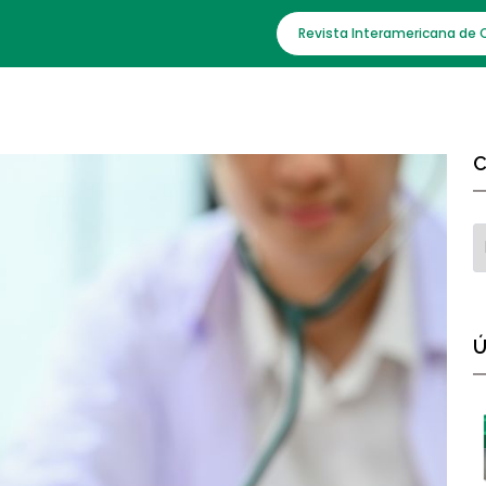
Revista Interamericana de 
C
Ú