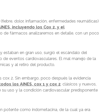
(fiebre, dolor, inflamación, enfermedades reumáticas)
AINES, incluyendo los Cox 2, y el
o de fármacos analizaremos en detalle, con un poco
y estaban en gran uso, surgió el escándalo del
o de eventos cardiovasculares. El mal manejo de la
as y al retiro del producto.
os cox 2. Sin embargo, poco después la evidencia
todos los AINES, cox 1 y cox 2
, clásicos y nuevos,
 su uso y la condición cardiovascular predisponente
an potente como indometacina, de la cual ya era