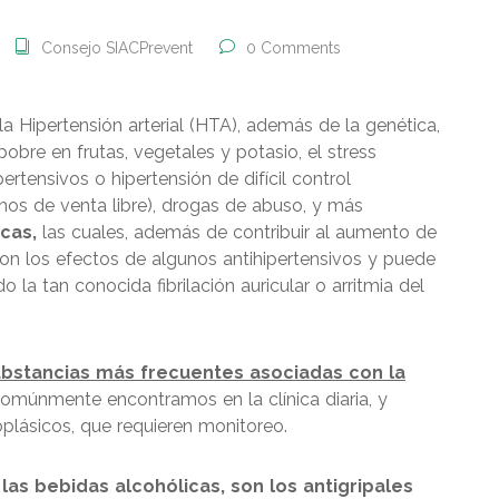
Consejo SIACPrevent
0 Comments
la Hipertensión arterial (HTA), además de la genética,
pobre en frutas, vegetales y potasio, el stress
ertensivos o hipertensión de difícil control
s de venta libre), drogas de abuso, y más
icas,
las cuales, además de contribuir al aumento de
e con los efectos de algunos antihipertensivos y puede
 la tan conocida fibrilación auricular o arritmia del
bstancias más frecuentes asociadas con la
omúnmente encontramos en la clínica diaria, y
lásicos, que requieren monitoreo.
s bebidas alcohólicas, son los antigripales