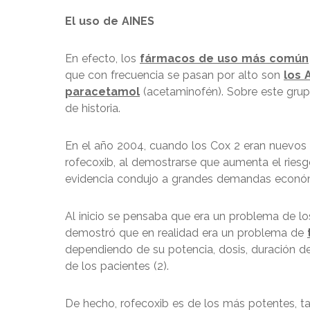
El uso de AINES
En efecto, los
fármacos de uso más común
que con frecuencia se pasan por alto son
los 
paracetamol
(acetaminofén). Sobre este grup
de historia.
En el año 2004, cuando los Cox 2 eran nuevos 
rofecoxib, al demostrarse que aumenta el riesg
evidencia condujo a grandes demandas económic
Al inicio se pensaba que era un problema de l
demostró que en realidad era un problema de
dependiendo de su potencia, dosis, duración de
de los pacientes (2).
De hecho, rofecoxib es de los más potentes, t