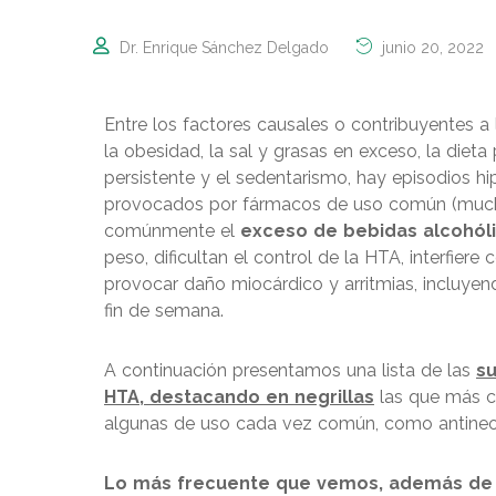
Dr. Enrique Sánchez Delgado
junio 20, 2022
Entre los factores causales o contribuyentes a 
la obesidad, la sal y grasas en exceso, la dieta 
persistente y el sedentarismo, hay episodios hip
provocados por fármacos de uso común (mucho
comúnmente el
exceso de bebidas alcohól
peso, dificultan el control de la HTA, interfier
provocar daño miocárdico y arritmias, incluyendo
fin de semana.
A continuación presentamos una lista de las
su
HTA, destacando en negrillas
las que más c
algunas de uso cada vez común, como antineop
Lo más frecuente que vemos, además de la