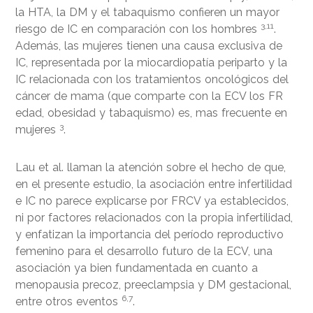
la HTA, la DM y el tabaquismo confieren un mayor
3,11
riesgo de IC en comparación con los hombres
.
Además, las mujeres tienen una causa exclusiva de
IC, representada por la miocardiopatía periparto y la
IC relacionada con los tratamientos oncológicos del
cáncer de mama (que comparte con la ECV los FR
edad, obesidad y tabaquismo) es, mas frecuente en
3
mujeres
.
Lau et al. llaman la atención sobre el hecho de que,
en el presente estudio, la asociación entre infertilidad
e IC no parece explicarse por FRCV ya establecidos,
ni por factores relacionados con la propia infertilidad,
y enfatizan la importancia del período reproductivo
femenino para el desarrollo futuro de la ECV, una
asociación ya bien fundamentada en cuanto a
menopausia precoz, preeclampsia y DM gestacional,
6,7
entre otros eventos
.