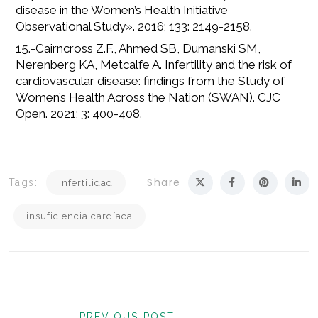
disease in the Women’s Health Initiative
Observational Study». 2016; 133: 2149-2158.
15.-Cairncross Z.F., Ahmed SB, Dumanski SM,
Nerenberg KA, Metcalfe A. Infertility and the risk of
cardiovascular disease: findings from the Study of
Women’s Health Across the Nation (SWAN). CJC
Open. 2021; 3: 400-408.
Share
Tags:
infertilidad
insuficiencia cardíaca
PREVIOUS POST