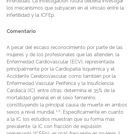
infertilidad. La investigación futura debería investigar
los mecanismos que subyacen en el vínculo entre la
infertilidad y la ICFEp.
Comentario
A pesar del escaso reconocimiento por parte de las
mujeres y de los profesionales que las atienden, la
Enfermedad Cardiovascular (ECV), representada
principalmente por la Cardiopatía Isquémica y el
Accidente Cerebrovascular, como también por la
Enfermedad Vascular Periférica y la Insuficiencia
Cardíaca (IC), entre otras, determina el 35% de la
mortalidad general en el sexo femenino,
constituyendo la principal causa de muerte en ambos
1,2
sexos a nivel mundial
. Específicamente en cuanto
a la IC, los estudios muestran que su forma más
prevalente, la IC con fracción de expulsión
3
preservada (ICFEp), es más frecuente en mujeres
.