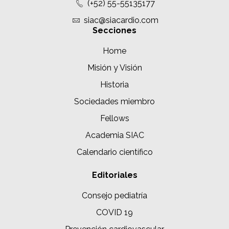
(+52) 55-55135177
siac@siacardio.com
Secciones
Home
Misión y Visión
Historia
Sociedades miembro
Fellows
Academia SIAC
Calendario científico
Editoriales
Consejo pediatría
COVID 19