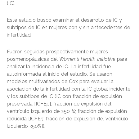
(IC).
Este estudio buscó examinar el desarrollo de IC y
subtipos de IC en mujeres con y sin antecedentes de
infertilidad.
Fueron seguidas prospectivamente mujeres
posmenopáusicas del
Women’s Health Initiative
para
analizar la incidencia de IC. La infertilidad fue
autoinformada al inicio del estudio. Se usaron
modelos multivariados de Cox para evaluar la
asociación de la infertilidad con la IC global incidente
y los subtipos de IC (IC con fracción de expulsión
preservada [ICFEp]: fracción de expulsión del
ventrículo izquierdo de ≥50 %; fracción de expulsión
reducida [ICFEr]: fracción de expulsión del ventrículo
izquierdo <50%]).