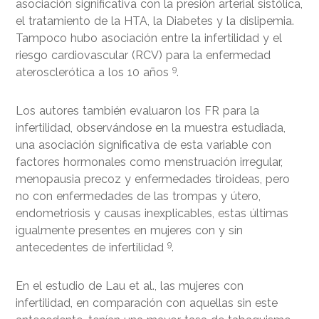
asociación significativa con la presión arterial sistólica,
el tratamiento de la HTA, la Diabetes y la dislipemia.
Tampoco hubo asociación entre la infertilidad y el
riesgo cardiovascular (RCV) para la enfermedad
9
aterosclerótica a los 10 años
.
Los autores también evaluaron los FR para la
infertilidad, observándose en la muestra estudiada,
una asociación significativa de esta variable con
factores hormonales como menstruación irregular,
menopausia precoz y enfermedades tiroideas, pero
no con enfermedades de las trompas y útero,
endometriosis y causas inexplicables, estas últimas
igualmente presentes en mujeres con y sin
9
antecedentes de infertilidad
.
En el estudio de Lau et al., las mujeres con
infertilidad, en comparación con aquellas sin este