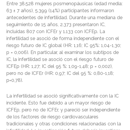
Entre 38.528 mujeres posmenopáusicas (edad media:
63 ± 7 años), 5.399 (14%) participantes informaron
antecedentes de infertilidad. Durante una mediana de
seguimiento de 15 años, 2.373 presentaron IC,
incluidas 807 con ICFEr y 1.133 con ICFEp. La
infertilidad se asoció de forma independiente con el
riesgo futuro de IC global (HR: 1,16; IC 95%: 1,04-1,30;
p = 0,006). En particular, al examinar los subtipos de
IC, la infertilidad se asoció con el riesgo futuro de
ICFEp (HR: 1,27; IC del 95 %: 1,09-1,48; p = 0,002),
pero no de ICFEr (HR: 0,97; IC del 95 %: 0,80-1,18;
p=0,78).
La infertilidad se asoció significativamente con la IC
incidente. Esto fue debido a un mayor riesgo de
ICFEp, pero no de ICFEr, y pareció ser independiente
de los factores de riesgo cardiovasculares
tradicionales y otras condiciones relacionadas con la