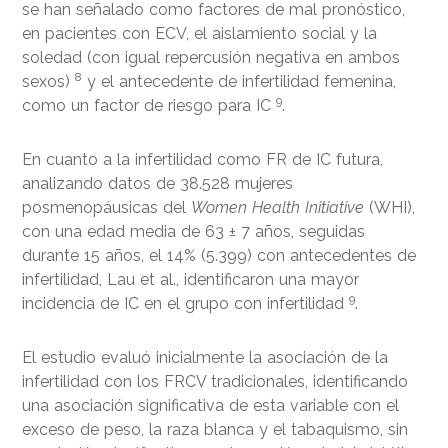
se han señalado como factores de mal pronóstico,
en pacientes con ECV, el aislamiento social y la
soledad (con igual repercusión negativa en ambos
8
sexos)
y el antecedente de infertilidad femenina,
9
como un factor de riesgo para IC
.
En cuanto a la infertilidad como FR de IC futura,
analizando datos de 38.528 mujeres
posmenopáusicas del
Women Health Initiative
(WHI),
con una edad media de 63 ± 7 años, seguidas
durante 15 años, el 14% (5.399) con antecedentes de
infertilidad, Lau et al., identificaron una mayor
9
incidencia de IC en el grupo con infertilidad
.
El estudio evaluó inicialmente la asociación de la
infertilidad con los FRCV tradicionales, identificando
una asociación significativa de esta variable con el
exceso de peso, la raza blanca y el tabaquismo, sin