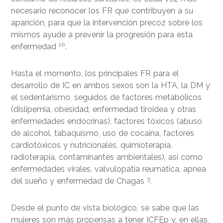
necesario reconocer los FR que contribuyen a su
aparición, para que la intervención precoz sobre los
mismos ayude a prevenir la progresión para esta
10
enfermedad
.
Hasta el momento, los principales FR para el
desarrollo de IC en ambos sexos son la HTA, la DM y
el sedentarismo, seguidos de factores metabólicos
(dislipemia, obesidad, enfermedad tiroidea y otras
enfermedades endocrinas), factores tóxicos (abuso
de alcohol, tabaquismo, uso de cocaína, factores
cardiotóxicos y nutricionales, quimioterapia,
radioterapia, contaminantes ambientales), así como
enfermedades virales, valvulopatía reumática, apnea
3
del sueño y enfermedad de Chagas
.
Desde el punto de vista biológico, se sabe que las
mujeres son más propensas a tener ICFEp y, en ellas,