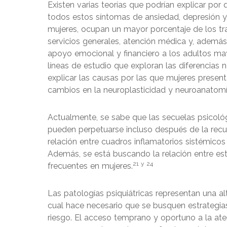
Existen varias teorías que podrían explicar por
todos estos síntomas de ansiedad, depresión y 
mujeres, ocupan un mayor porcentaje de los t
servicios generales, atención médica y, además
apoyo emocional y financiero a los adultos may
líneas de estudio que exploran las diferencias 
explicar las causas por las que mujeres presen
cambios en la neuroplasticidad y neuroanatomí
Actualmente, se sabe que las secuelas psicoló
pueden perpetuarse incluso después de la recup
relación entre cuadros inflamatorios sistémicos
Además, se está buscando la relación entre es
21 y 24
frecuentes en mujeres.
Las patologías psiquiátricas representan una al
cual hace necesario que se busquen estrategias
riesgo. El acceso temprano y oportuno a la aten