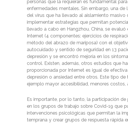
personas que la requieran es fundamental para
enfermedades mentales. Sin embargo, una de las
del virus que ha llevado al aislamiento masivo d
implementar estrategias que permitan potenciar
llevado a cabo en Hangzhou, China, se evaluó e
Internet (4 componentes: ejercicios de respirac
método del abrazo de mariposa) con el objetivo
autocuidado y sentido de seguridad en 13 pac
depresión y se encontró mejoría en los síntoma
control. Existen, además, otros estudios que h
proporcionada por Internet es igual de efectiva
depresión o ansiedad entre otros. Este tipo d
ejemplo mayor accesibilidad, menores costos, 
Es importante, por lo tanto, la participación de
en los grupos de trabajo sobre Covid-19 que pu
intervenciones psicológicas que permitan la i
temprana y crear grupos de respuesta rápida 