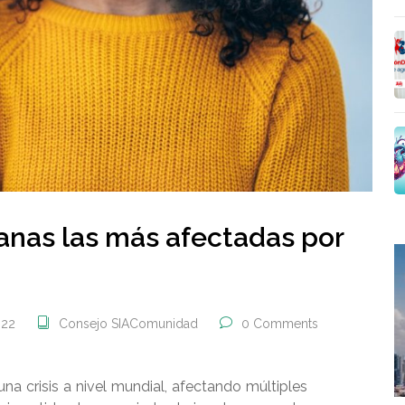
anas las más afectadas por
022
Consejo SIAComunidad
0 Comments
 crisis a nivel mundial, afectando múltiples