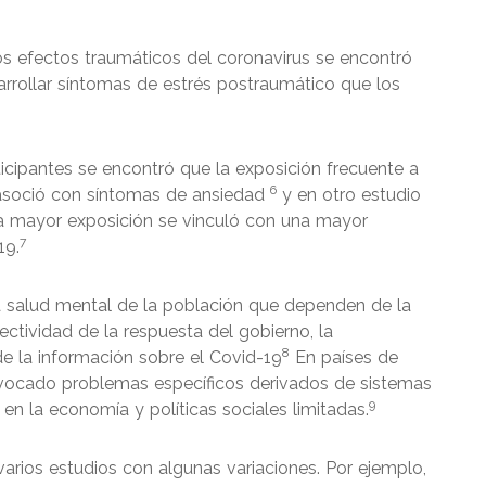
os efectos traumáticos del coronavirus se encontró
rrollar síntomas de estrés postraumático que los
icipantes se encontró que la exposición frecuente a
6
 asoció con síntomas de ansiedad
y en otro estudio
la mayor exposición se vinculó con una mayor
7
19.
la salud mental de la población que dependen de la
ectividad de la respuesta del gobierno, la
8
de la información sobre el Covid-19
En países de
vocado problemas específicos derivados de sistemas
9
en la economía y políticas sociales limitadas.
varios estudios con algunas variaciones. Por ejemplo,