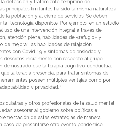
 la detección y tratamiento temprano de
 principales limitantes ha sido la misma naturaleza
e la población y al cierre de servicios. Se deben
 la tecnología disponible. Por ejemplo, en un estudio
l uso de una intervención integral a través de
ión, atención plena, habilidades de «refugio» y
 de mejorar las habilidades de relajación,
ientes con Covid-19 y síntomas de ansiedad y
s descritos inicialmente con respecto al grupo
an demostrado que la terapia cognitivo-conductual
 que la terapia presencial para tratar síntomas de
e herramientas poseen múltiples ventajas como por
22
adaptabilidad y privacidad.
 psiquiatras y otros profesionales de la salud mental
edan asesorar al gobierno sobre políticas e
mplementación de estas estrategias de manera
en caso de presentarse otro evento pandémico.