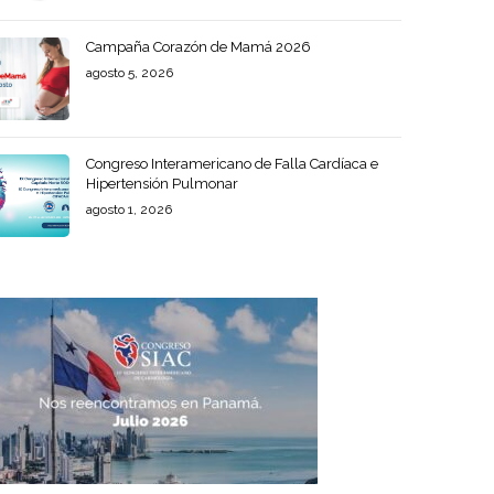
Campaña Corazón de Mamá 2026
agosto 5, 2026
Congreso Interamericano de Falla Cardíaca e
Hipertensión Pulmonar
agosto 1, 2026