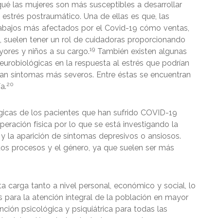
 qué las mujeres son más susceptibles a desarrollar
estrés postraumático. Una de ellas es que, las
rabajos más afectados por el Covid-19 cómo ventas,
, suelen tener un rol de cuidadoras proporcionando
19
ores y niños a su cargo.
También existen algunas
neurobiológicas en la respuesta al estrés que podrían
tan síntomas más severos. Entre éstas se encuentran
20
a.
gicas de los pacientes que han sufrido COVID-19
eración física por lo que se está investigando la
 y la aparición de síntomas depresivos o ansiosos.
tos procesos y el género, ya que suelen ser más
ta carga tanto a nivel personal, económico y social, lo
 para la atención integral de la población en mayor
ción psicológica y psiquiátrica para todas las