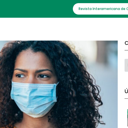
Revista Interamericana de 
C
Ú