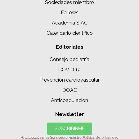
Sociedades miembro
Fellows
Academia SIAC
Calendario científico
Editoriales
Consejo pediatría
COVID 19
Prevención cardiovascular
DOAC
Anticoagulación
Newsletter
SUSCRIBIRME
Al suscribirse, usted acepta nuestra
Política de privacidad