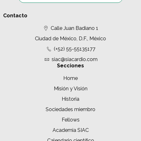
Contacto
Calle Juan Badiano 1
Ciudad de México, D.F., México
(+52) 55-55135177
siac@siacardio.com
Secciones
Home
Misión y Visión
Historia
Sociedades miembro
Fellows
Academia SIAC
Calendario científico