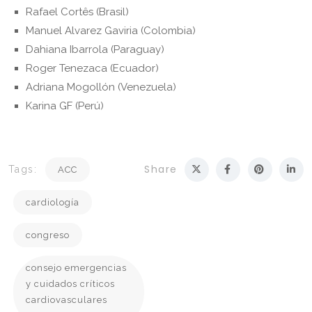
Rafael Cortês (Brasil)
Manuel Alvarez Gaviria (Colombia)
Dahiana Ibarrola (Paraguay)
Roger Tenezaca (Ecuador)
Adriana Mogollón (Venezuela)
Karina GF (Perú)
Share
Tags:
ACC
cardiología
congreso
consejo emergencias
y cuidados críticos
cardiovasculares