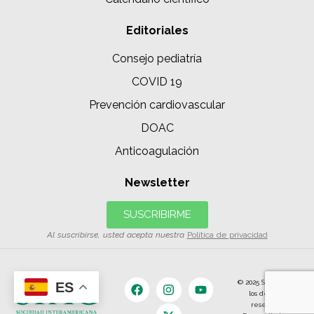
Editoriales
Consejo pediatría
COVID 19
Prevención cardiovascular
DOAC
Anticoagulación
Newsletter
SUSCRIBIRME
Al suscribirse, usted acepta nuestra
Política de privacidad
© 2025 SIAC | Todos
ES
los derechos
reservados.