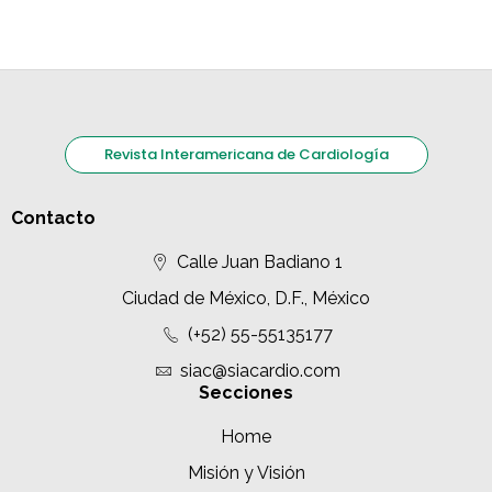
Revista Interamericana de Cardiología
Contacto
Calle Juan Badiano 1
Ciudad de México, D.F., México
(+52) 55-55135177
siac@siacardio.com
Secciones
Home
Misión y Visión