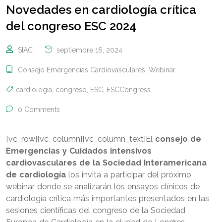
Novedades en cardiología crítica
del congreso ESC 2024
SIAC
septiembre 16, 2024
Consejo Emergencias Cardiovasculares
,
Webinar
cardiología
,
congreso
,
ESC
,
ESCCongress
0 Comments
[vc_row][vc_column][vc_column_text]El
consejo de
Emergencias y Cuidados intensivos
cardiovasculares de la Sociedad Interamericana
de cardiología
los invita a participar del próximo
webinar donde se analizarán los ensayos clínicos de
cardiología crítica más importantes presentados en las
sesiones científicas del congreso de la Sociedad