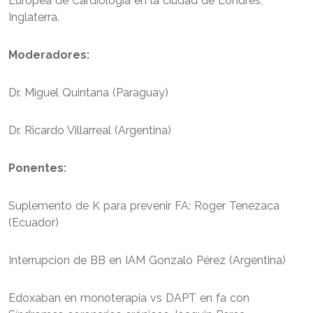
Europea de Cardiología en la ciudad de Londres,
Inglaterra.
Moderadores:
Dr. Miguel Quintana (Paraguay)
Dr. Ricardo Villarreal (Argentina)
Ponentes:
Suplemento de K para prevenir FA: Roger Tenezaca
(Ecuador)
Interrupcion de BB en IAM Gonzalo Pérez (Argentina)
Edoxaban en monoterapia vs DAPT en fa con