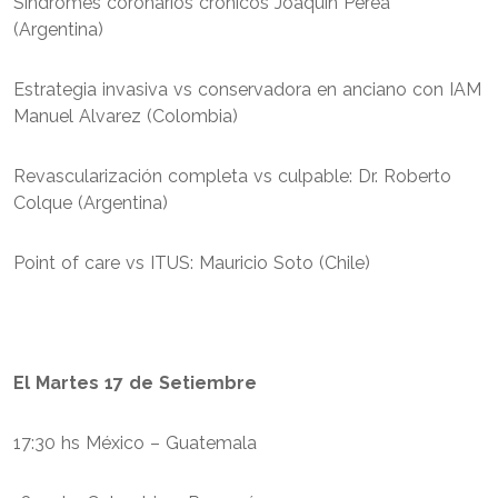
Síndromes coronarios crónicos Joaquin Perea
(Argentina)
Estrategia invasiva vs conservadora en anciano con IAM
Manuel Alvarez (Colombia)
Revascularización completa vs culpable: Dr. Roberto
Colque (Argentina)
Point of care vs ITUS: Mauricio Soto (Chile)
El Martes 17 de Setiembre
17:30 hs México – Guatemala