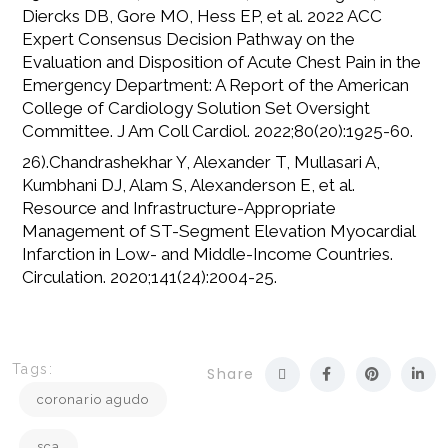
Diercks DB, Gore MO, Hess EP, et al. 2022 ACC
Expert Consensus Decision Pathway on the
Evaluation and Disposition of Acute Chest Pain in the
Emergency Department: A Report of the American
College of Cardiology Solution Set Oversight
Committee. J Am Coll Cardiol. 2022;80(20):1925-60.
26).Chandrashekhar Y, Alexander T, Mullasari A,
Kumbhani DJ, Alam S, Alexanderson E, et al.
Resource and Infrastructure-Appropriate
Management of ST-Segment Elevation Myocardial
Infarction in Low- and Middle-Income Countries.
Circulation. 2020;141(24):2004-25.
Tags:
Share
coronario agudo
sca