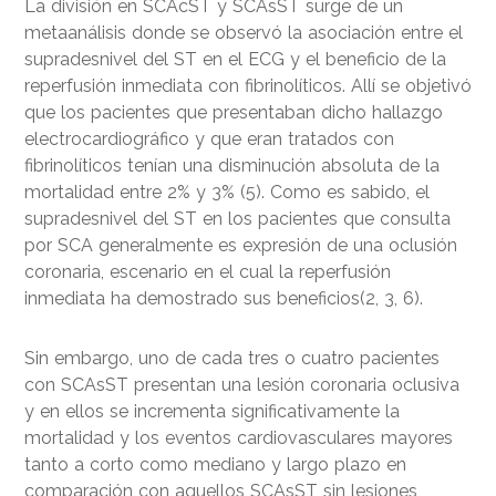
La división en SCAcST y SCAsST surge de un
metaanálisis donde se observó la asociación entre el
supradesnivel del ST en el ECG y el beneficio de la
reperfusión inmediata con fibrinolíticos. Allí se objetivó
que los pacientes que presentaban dicho hallazgo
electrocardiográfico y que eran tratados con
fibrinolíticos tenían una disminución absoluta de la
mortalidad entre 2% y 3% (5). Como es sabido, el
supradesnivel del ST en los pacientes que consulta
por SCA generalmente es expresión de una oclusión
coronaria, escenario en el cual la reperfusión
inmediata ha demostrado sus beneficios(2, 3, 6).
Sin embargo, uno de cada tres o cuatro pacientes
con SCAsST presentan una lesión coronaria oclusiva
y en ellos se incrementa significativamente la
mortalidad y los eventos cardiovasculares mayores
tanto a corto como mediano y largo plazo en
comparación con aquellos SCAsST sin lesiones