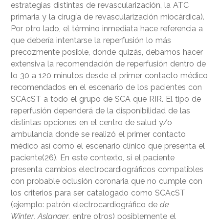
estrategias distintas de revascularización, la ATC
primaria y la cirugía de revascularización miocárdica).
Por otro lado, el término inmediata hace referencia a
que debería intentarse la reperfusión lo más
precozmente posible, donde quizás, debamos hacer
extensiva la recomendación de reperfusión dentro de
lo 30 a 120 minutos desde el primer contacto médico
recomendados en el escenario de los pacientes con
SCAcST a todo el grupo de SCA que RIR. El tipo de
reperfusión dependerá de la disponibilidad de las
distintas opciones en el centro de salud y/o
ambulancia donde se realizó el primer contacto
médico así como el escenario clínico que presenta el
paciente(26). En este contexto, si el paciente
presenta cambios electrocardiográficos compatibles
con probable oclusión coronaria que no cumple con
los criterios para ser catalogado como SCAcST
(ejemplo: patrón electrocardiográfico de
de
Winter
,
Aslanger
, entre otros) posiblemente el