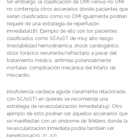
Sin embargo, la clasificación de OMI versus no OMI
no contempla otros escenarios donde pacientes que
serían clasificados como no OMI igualmente podrían
requerir de una estrategia de reperfusión
inmediata(18). Ejemplo de ello son los pacientes
clasificados como SCAsST de muy alto riesgo
(inestabilidad hemodinámica, shock cardiogénico,
dolor torácico recurrente/refractario a pesar del
tratamiento médico, arritmias potencialmente
mortales, complicación mecánica del infarto de
miocardio,
insuficiencia cardíaca aguda claramente relacionada
con SCAsST) en quienes se recomienda una
estrategia de revascularización inmediata(19). Otro
ejemplo de esto podrían ser aquellos escenarios que
se manifiestan con un síndrome de Wellens donde la
revascularización inmediata podría también ser
beneficiosa(20, 21, 22).