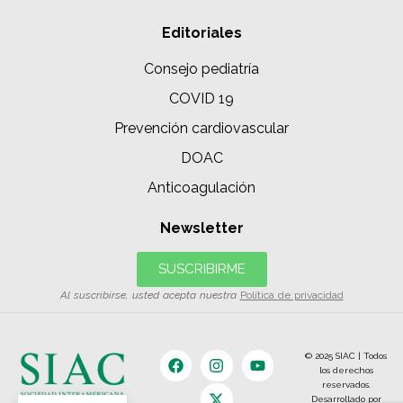
Editoriales
Consejo pediatría
COVID 19
Prevención cardiovascular
DOAC
Anticoagulación
Newsletter
SUSCRIBIRME
Al suscribirse, usted acepta nuestra
Política de privacidad
© 2025 SIAC | Todos
los derechos
reservados.
Desarrollado por