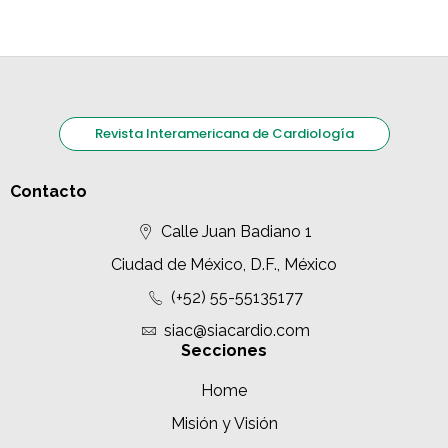
Revista Interamericana de Cardiología
Contacto
Calle Juan Badiano 1
Ciudad de México, D.F., México
(+52) 55-55135177
siac@siacardio.com
Secciones
Home
Misión y Visión