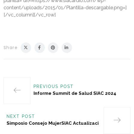
planilla» url=»https://www.siacardio.com/wp-
content/uploads/2015/01/Plantilla-descargable.png»]
[/vc_column][/vc_row]
Share
PREVIOUS POST
Informe Summit de Salud SIAC 2024
NEXT POST
Simposio Consejo MujerSIAC Actualizaci