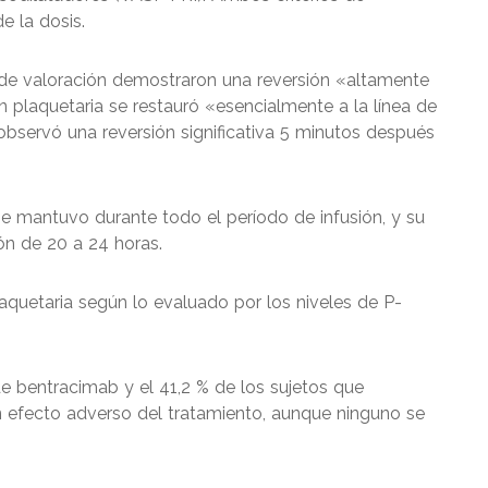
e la dosis.
 de valoración demostraron una reversión «altamente
ión plaquetaria se restauró «esencialmente a la línea de
bservó una reversión significativa 5 minutos después
se mantuvo durante todo el período de infusión, y su
ón de 20 a 24 horas.
aquetaria según lo evaluado por los niveles de P-
de bentracimab y el 41,2 % de los sujetos que
 efecto adverso del tratamiento, aunque ninguno se