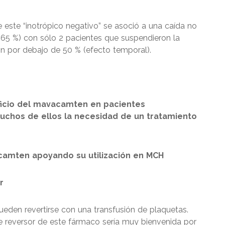
e este “inotrópico negativo” se asoció a una caída no
a 65 %) con sólo 2 pacientes que suspendieron la
ón por debajo de 50 % (efecto temporal).
ficio del mavacamten en pacientes
uchos de ellos la necesidad de un tratamiento
camten apoyando su utilización en MCH
r
ueden revertirse con una transfusión de plaquetas.
te reversor de este fármaco sería muy bienvenida por