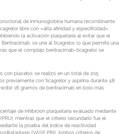
monoclonal de inmunoglobina humana recombinante
agrelor libre con «alta afinidad y especificidad».
hibiendo la activación plaquetaria al evitar que el
Bentracimab, se une al ticagrelor, lo que permite una
ras que el complejo bentracimab-ticagrelor se
o con placebo, se realizó en un total de 205
os previamente con ticagrelor y aspirina durante 48
a recibir 18 gramos de bentracimab en bolo más
porcentaje de inhibición plaquetaria evaluado mediante
PRU), mientras que el criterio secundario fue el
ediante la prueba del índice de reactividad
sodilatadores (VASP PRI). Ambos criterios de