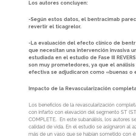
Los autores concluyen:
-Según estos datos, el bentracimab pare
revertir el ticagrelor.
-La evaluación del efecto clínico de bent
que necesitan una intervención invasiva 
estudiada en el estudio de Fase III REVERS
son muy prometedores, ya que el análisis
efectiva se adjudicaron como «buenas o 
Impacto de la Revascularización completa
Los beneficios de la revascularización comple
con infarto con elevación del segmento ST (S
COMPLETE. En este subanálisis, los autores se
calidad de vida. En el estudio se asignaron a
más de un vaso que se habían sometido con éxi