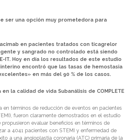
ce ser una opción muy prometedora para
racimab en pacientes tratados con ticagrelor
urgente y sangrado no controlado está siendo
E-IT. Hoy en día los resultados de este estudio
 interino encontró que las tasas de hemostasia
excelentes» en más del 90 % de los casos.
 en la calidad de vida Subanálisis de COMPLETE
ta en términos de reducción de eventos en pacientes
TEMI), fueron claramente demostrados en el estudio
 propusieron evaluar beneficios en términos de
l azar a 4041 pacientes con STEMI y enfermedad de
to a una angioplastia coronaria (ATC) primaria de la