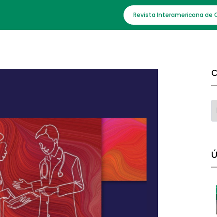
Revista Interamericana de 
C
Ú