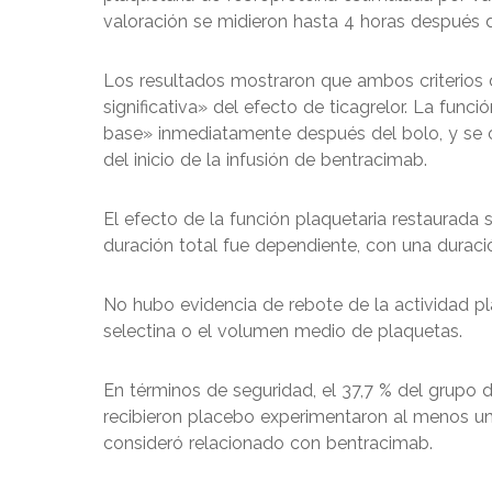
valoración se midieron hasta 4 horas después d
Los resultados mostraron que ambos criterios
significativa» del efecto de ticagrelor. La func
base» inmediatamente después del bolo, y se o
del inicio de la infusión de bentracimab.
El efecto de la función plaquetaria restaurada 
duración total fue dependiente, con una duraci
No hubo evidencia de rebote de la actividad pl
selectina o el volumen medio de plaquetas.
En términos de seguridad, el 37,7 % del grupo 
recibieron placebo experimentaron al menos un
consideró relacionado con bentracimab.