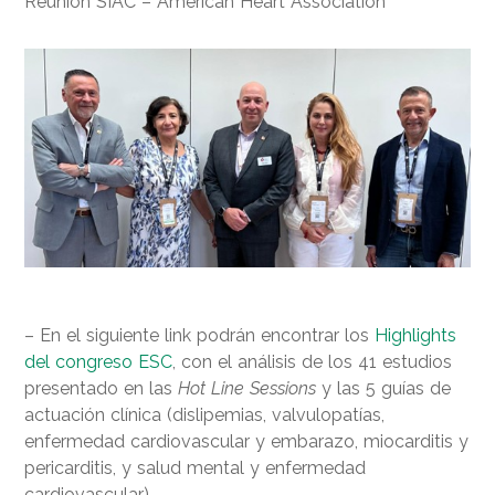
Reunión SIAC – American Heart Association
– En el siguiente link podrán encontrar los
Highlights
del congreso ESC
, con el análisis de los 41 estudios
presentado en las
Hot Line Sessions
y las 5 guías de
actuación clínica (dislipemias, valvulopatías,
enfermedad cardiovascular y embarazo, miocarditis y
pericarditis, y salud mental y enfermedad
cardiovascular).