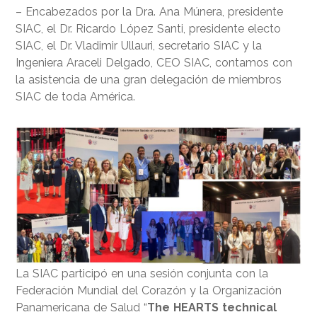
– Encabezados por la Dra. Ana Múnera, presidente
SIAC, el Dr. Ricardo López Santi, presidente electo
SIAC, el Dr. Vladimir Ullauri, secretario SIAC y la
Ingeniera Araceli Delgado, CEO SIAC, contamos con
la asistencia de una gran delegación de miembros
SIAC de toda América.
La SIAC participó en una sesión conjunta con la
Federación Mundial del Corazón y la Organización
Panamericana de Salud “
The HEARTS technical