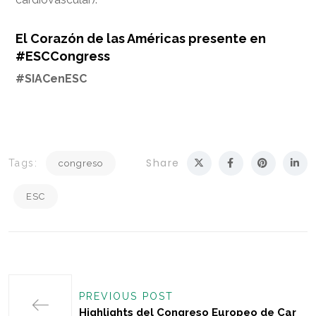
El Corazón de las Américas presente en
#ESCCongress
#SIACenESC
Share
Tags:
congreso
ESC
PREVIOUS POST
Highlights del Congreso Europeo de Car