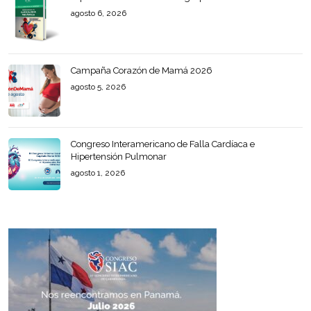
agosto 6, 2026
Campaña Corazón de Mamá 2026
agosto 5, 2026
Congreso Interamericano de Falla Cardíaca e
Hipertensión Pulmonar
agosto 1, 2026