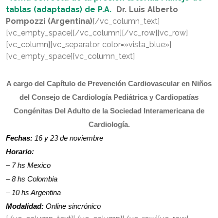
tablas (adaptadas) de P.A.
Dr. Luis Alberto
Pompozzi (Argentina)
[/vc_column_text]
[vc_empty_space][/vc_column][/vc_row][vc_row]
[vc_column][vc_separator color=»vista_blue»]
[vc_empty_space][vc_column_text]
A cargo del Capítulo de Prevención Cardiovascular en Niños
del Consejo de Cardiología Pediátrica y Cardiopatías
Congénitas Del Adulto de la Sociedad Interamericana de
Cardiología.
Fechas:
16 y 23 de noviembre
Horario:
– 7 hs Mexico
– 8 hs Colombia
– 10 hs Argentina
Modalidad:
Online sincrónico