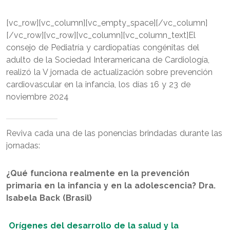
[vc_row][vc_column][vc_empty_space][/vc_column]
[/vc_row][vc_row][vc_column][vc_column_text]El
consejo de Pediatría y cardiopatías congénitas del
adulto de la Sociedad Interamericana de Cardiología,
realizó la V jornada de actualización sobre prevención
cardiovascular en la infancia, los días 16 y 23 de
noviembre 2024
Reviva cada una de las ponencias brindadas durante las
jornadas:
¿Qué funciona realmente en la prevención
primaria en la infancia y en la adolescencia?
Dra.
Isabela Back (Brasil)
Orígenes del desarrollo de la salud y la