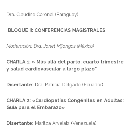
Dra. Claudine Coronel (Paraguay)
BLOQUE II: CONFERENCIAS MAGISTRALES
Moderación: Dra. Janet Mijangos (México)
CHARLA 1: » Más allá del parto: cuarto trimestre
y salud cardiovascular a largo plazo”
Disertante:
Dra. Patricia Delgado (Ecuador)
CHARLA 2: «Cardiopatías Congénitas en Adultas:
Guía para el Embarazo»
Disertante:
Maritza Arvelaiz (Venezuela)