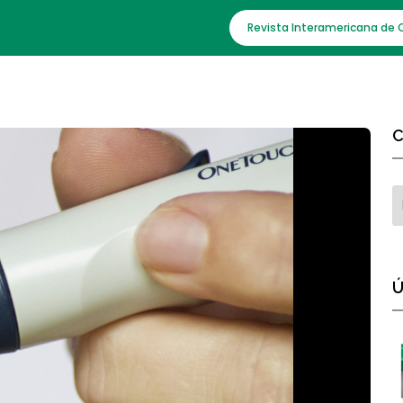
Revista Interamericana de 
C
Ú