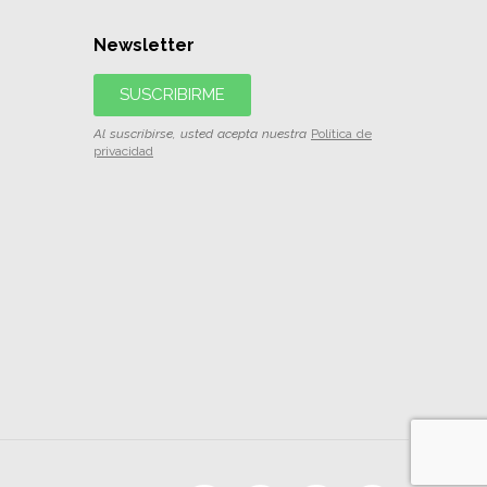
Newsletter
SUSCRIBIRME
Al suscribirse, usted acepta nuestra
Política de
privacidad