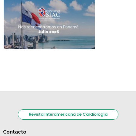
Revista Interamericana de Cardiología
Contacto