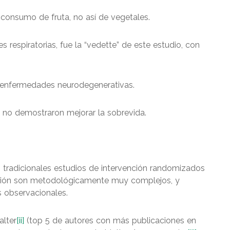
consumo de fruta, no así de vegetales.
respiratorias, fue la “vedette” de este estudio, con
r enfermedades neurodegenerativas.
a no demostraron mejorar la sobrevida.
tradicionales estudios de intervención randomizados
rición son metodológicamente muy complejos, y
 observacionales.
alter
[ii]
(top 5 de autores con más publicaciones en