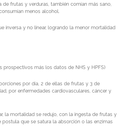
ta de frutas y verduras, también comían más sano,
 consumían menos alcohol.
ue inversa y no linear, logrando la menor mortalidad
dios prospectivos más los datos de NHS y HPFS)
porciones por día, 2 de ellas de frutas y 3 de
dad, por enfermedades cardiovasculares, cáncer y
 la mortalidad se redujo, con la ingesta de frutas y
 postula que se satura la absorción o las enzimas