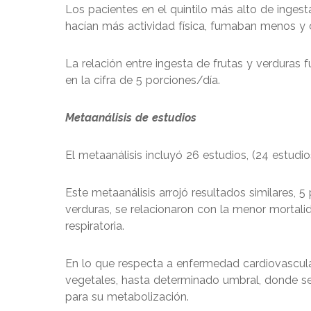
Los pacientes en el quintilo más alto de inges
hacían más actividad física, fumaban menos y
La relación entre ingesta de frutas y verduras f
en la cifra de 5 porciones/día.
Metaanálisis de estudios
El metaanálisis incluyó 26 estudios, (24 estu
Este metaanálisis arrojó resultados similares, 5 
verduras, se relacionaron con la menor mortali
respiratoria.
En lo que respecta a enfermedad cardiovascular,
vegetales, hasta determinado umbral, donde se
para su metabolización.