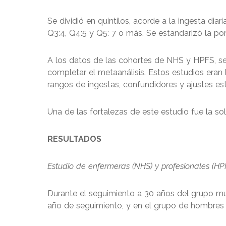
Se dividió en quintilos, acorde a la ingesta diar
Q3:4, Q4:5 y Q5: 7 o más. Se estandarizó la po
A los datos de las cohortes de NHS y HPFS, se
completar el metaanálisis. Estos estudios eran 
rangos de ingestas, confundidores y ajustes est
Una de las fortalezas de este estudio fue la so
RESULTADOS
Estudio de enfermeras (NHS) y profesionales (HP
Durante el seguimiento a 30 años del grupo mu
año de seguimiento, y en el grupo de hombres 1