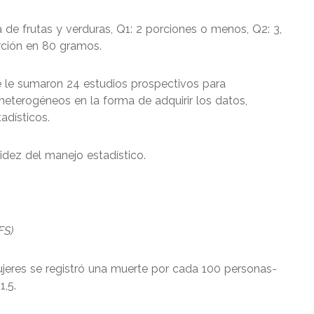
ia de frutas y verduras, Q1: 2 porciones o menos, Q2: 3,
rción en 80 gramos.
 le sumaron 24 estudios prospectivos para
heterogéneos en la forma de adquirir los datos,
adísticos.
lidez del manejo estadístico.
FS)
jeres se registró una muerte por cada 100 personas-
,5.