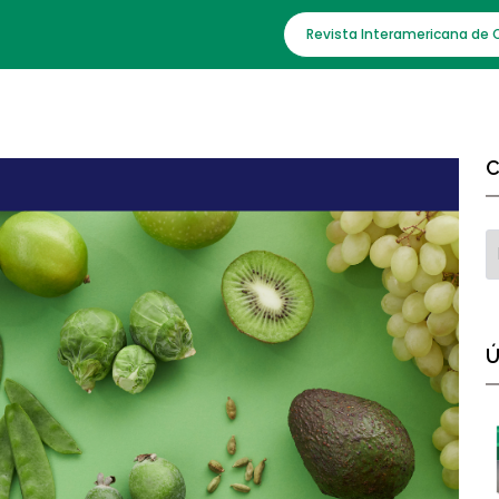
Revista Interamericana de 
C
Ú