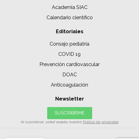
Academia SIAC
Calendario científico
Editoriales
Consejo pediatría
COVID 19
Prevención cardiovascular
DOAC
Anticoagulación
Newsletter
SUSCRIBIRME
Al suscribirse, usted acepta nuestra
Política de privacidad