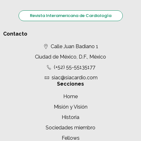
Revista Interamericana de Cardiología
Contacto
Calle Juan Badiano 1
Ciudad de México, D.F., México
(+52) 55-55135177
siac@siacardio.com
Secciones
Home
Misión y Visión
Historia
Sociedades miembro
Fellows