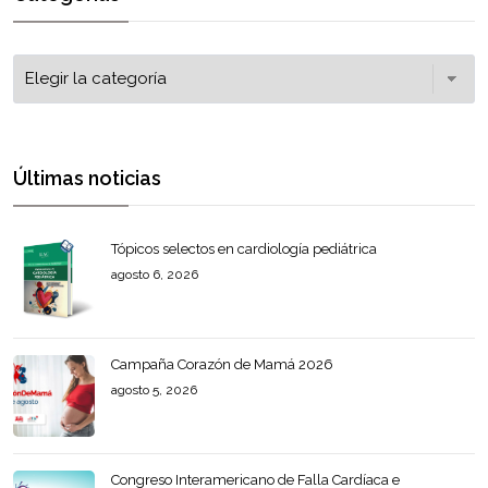
Últimas noticias
Tópicos selectos en cardiología pediátrica
agosto 6, 2026
Campaña Corazón de Mamá 2026
agosto 5, 2026
Congreso Interamericano de Falla Cardíaca e