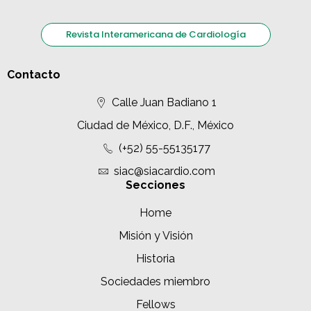
Revista Interamericana de Cardiología
Contacto
Calle Juan Badiano 1
Ciudad de México, D.F., México
(+52) 55-55135177
siac@siacardio.com
Secciones
Home
Misión y Visión
Historia
Sociedades miembro
Fellows