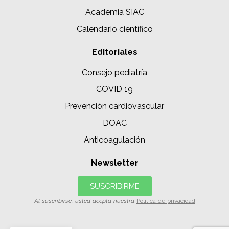
Academia SIAC
Calendario científico
Editoriales
Consejo pediatría
COVID 19
Prevención cardiovascular
DOAC
Anticoagulación
Newsletter
SUSCRIBIRME
Al suscribirse, usted acepta nuestra
Política de privacidad